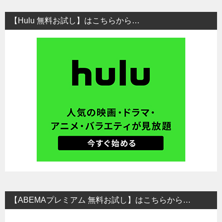
【Hulu 無料お試し】はこちらから…
【ABEMAプレミアム 無料お試し】はこちらから…