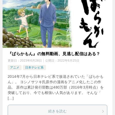
『ばらかもん』の無料動画、見逃し配信はある？
更新日：
2023年6月28日
公開日：
2022年6月25日
アニメ
日本テレビ系
2014年7月から日本テレビ系で放送されていた「ばらかも
ん」。 ヨシノサツキ氏原作の漫画をアニメ化したこの作
品。 原作は累計発行部数は480万部（2016年3月時点）を
突破しており、今でも根強い人気があります。 そんな「
[…]
続きを読む