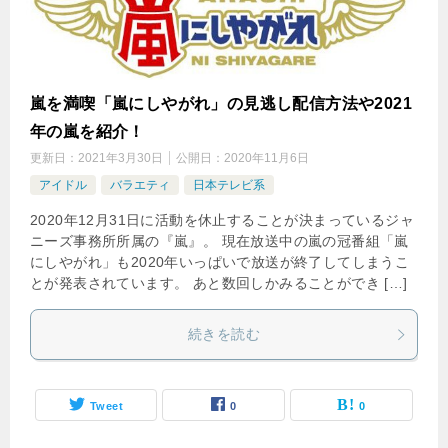
嵐を満喫「嵐にしやがれ」の見逃し配信方法や2021
年の嵐を紹介！
更新日：
2021年3月30日
公開日：
2020年11月6日
アイドル
バラエティ
日本テレビ系
2020年12月31日に活動を休止することが決まっているジャ
ニーズ事務所所属の『嵐』。 現在放送中の嵐の冠番組「嵐
にしやがれ」も2020年いっぱいで放送が終了してしまうこ
とが発表されています。 あと数回しかみることができ […]
続きを読む
Tweet
0
0