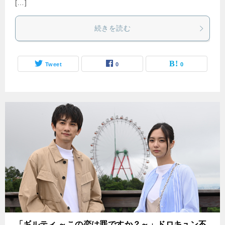
[…]
続きを読む
Tweet
0
0
「ギルティ ～この恋は罪ですか？～」ドロキュン不