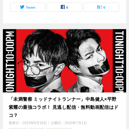
Tweet
0
0
「未満警察 ミッドナイトランナー」中島健人×平野
紫耀の最強コラボ！ 見逃し配信・無料動画配信はド
コ？
更新日：
2023年8月18日
公開日：
2020年7月1日