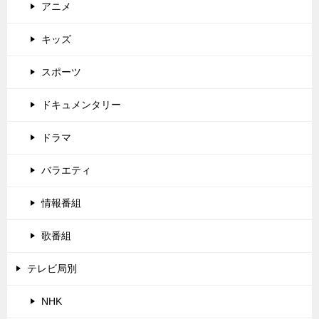
アニメ
キッズ
スポーツ
ドキュメンタリー
ドラマ
バラエティ
情報番組
歌番組
テレビ局別
NHK