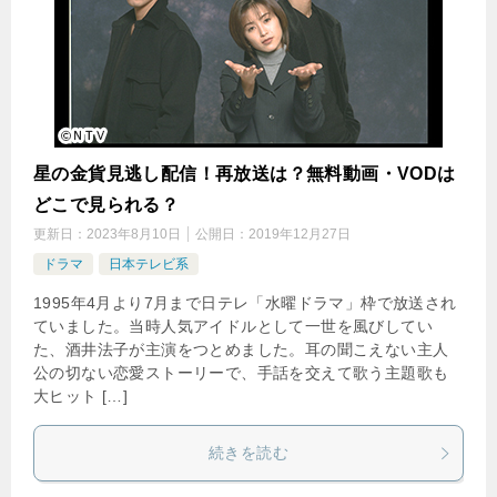
星の金貨見逃し配信！再放送は？無料動画・VODは
どこで見られる？
更新日：
2023年8月10日
公開日：
2019年12月27日
ドラマ
日本テレビ系
1995年4月より7月まで日テレ「水曜ドラマ」枠で放送され
ていました。当時人気アイドルとして一世を風びしてい
た、酒井法子が主演をつとめました。耳の聞こえない主人
公の切ない恋愛ストーリーで、手話を交えて歌う主題歌も
大ヒット […]
続きを読む