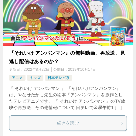
『それいけ アンパンマン』の無料動画、再放送、見
逃し配信はあるのか？
更新日：
2022年8月22日
公開日：
2019年10月17日
アニメ
キッズ
日本テレビ系
『 それいけ アンパンマン 』 『それいけ!アンパンマン』
は、やなせたかし先生の絵本『アンパンマン』を原作とし
たテレビアニメです。 『 それいけ アンパンマン 』のTV放
映や再放送、その他情報について 日テレで金曜午前1 […]
続きを読む