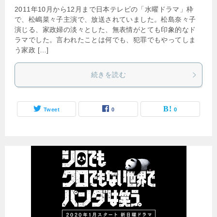
2011年10月から12月まで日本テレビの「水曜ドラマ」枠
で、松嶋菜々子主演で、放送されていました。松島奈々子
演じる、家政婦の淡々とした、無表情がとても印象的なド
ラマでした。言われたことは何でも、犯罪でもやってしま
う家政 […]
続きを読む
Tweet
0
0