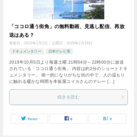
「ココロ通う街角」の無料動画、見逃し配信、再放
送はある？
更新日：
2022年2月1日
公開日：
2020年2月18日
ドキュメンタリー
日本テレビ系
2019年10月5日より毎週土曜 21時54分～22時00分に放送
されている「ココロ通う街角」 内容は約2分のショートドキ
ュメンタリー。 画一的になりがちな街の中で、人の温もり
に触れる暖かな時間を本仮屋ユイカさんのナレー […]
続きを読む
Tweet
0
0