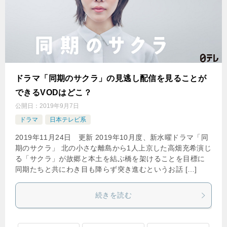
ドラマ「同期のサクラ」の見逃し配信を見ることが
できるVODはどこ？
公開日：
2019年9月7日
ドラマ
日本テレビ系
2019年11月24日 更新 2019年10月度、新水曜ドラマ「同
期のサクラ」 北の小さな離島から1人上京した高畑充希演じ
る「サクラ」が故郷と本土を結ぶ橋を架けることを目標に
同期たちと共にわき目も降らず突き進むというお話 […]
続きを読む