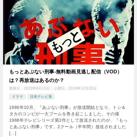
もっとあぶない刑事-無料動画見逃し配信（VOD）
は？再放送はあるのか？
更新日：
2023年8月15日
公開日：
2019年12月20日
ドラマ
日本テレビ系
1986年10月、『あぶない刑事』が放送開始となり、トシ＆
タカのコンビが一大ブームを巻き起こしました。その後
1988年テレビシリーズ第2作として放送されたのが、『もっ
とあぶない刑事』です。2クール（半年間）放送されました
[…]