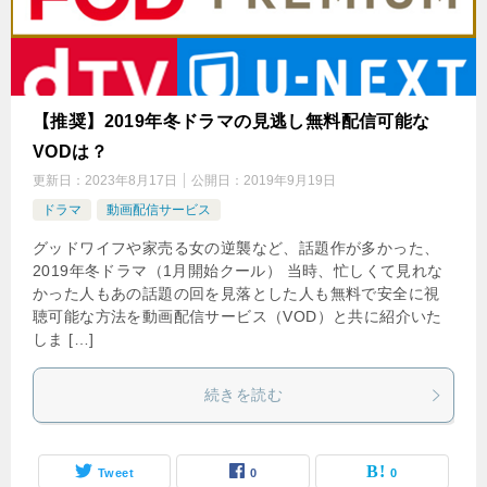
【推奨】2019年冬ドラマの見逃し無料配信可能な
VODは？
更新日：
2023年8月17日
公開日：
2019年9月19日
ドラマ
動画配信サービス
グッドワイフや家売る女の逆襲など、話題作が多かった、
2019年冬ドラマ（1月開始クール） 当時、忙しくて見れな
かった人もあの話題の回を見落とした人も無料で安全に視
聴可能な方法を動画配信サービス（VOD）と共に紹介いた
しま […]
続きを読む
Tweet
0
0