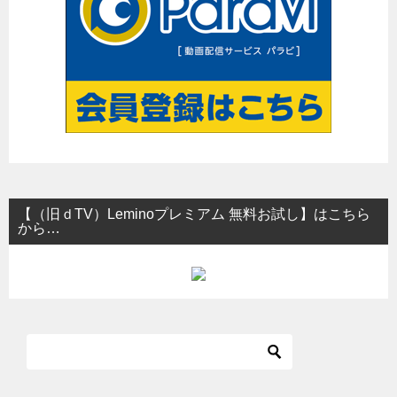
【（旧ｄTV）Leminoプレミアム 無料お試し】はこちら
から…