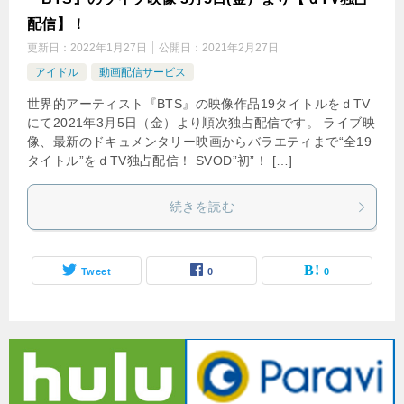
配信】！
更新日：
2022年1月27日
公開日：
2021年2月27日
アイドル
動画配信サービス
世界的アーティスト『BTS』の映像作品19タイトルをｄTV
にて2021年3月5日（金）より順次独占配信です。 ライブ映
像、最新のドキュメンタリー映画からバラエティまで“全19
タイトル”をｄTV独占配信！ SVOD”初”！ […]
続きを読む
Tweet
0
0