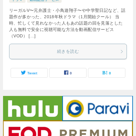
リーガルV〜元弁護士・小鳥遊翔子〜や中学聖日記など、話
題作が多かった、2018年秋ドラマ（1月開始クール） 当
時、忙しくて見れなかった人もあの話題の回を見落とした
人も無料で安全に視聴可能な方法を動画配信サービス
（VOD） […]
続きを読む
Tweet
0
0