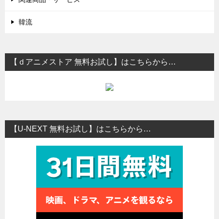
韓流
【ｄアニメストア 無料お試し】はこちらから…
【U-NEXT 無料お試し】はこちらから…