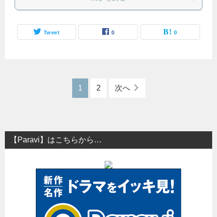
Tweet
0
0
1
2
次へ
【Paravi】はこちらから…