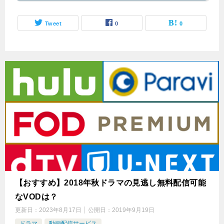
Tweet
0
0
【おすすめ】2018年秋ドラマの見逃し無料配信可能
なVODは？
更新日：
2023年8月17日
公開日：
2019年9月19日
ドラマ
動画配信サービス