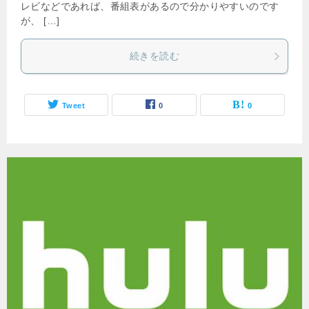
レビなどであれば、番組表があるので分かりやすいのです
が、 […]
続きを読む
Tweet
0
0