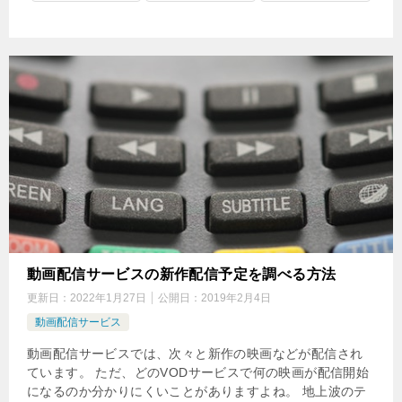
動画配信サービスの新作配信予定を調べる方法
更新日：
2022年1月27日
公開日：
2019年2月4日
動画配信サービス
動画配信サービスでは、次々と新作の映画などが配信され
ています。 ただ、どのVODサービスで何の映画が配信開始
になるのか分かりにくいことがありますよね。 地上波のテ