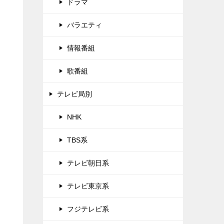
ドラマ
バラエティ
情報番組
歌番組
テレビ局別
NHK
TBS系
テレビ朝日系
テレビ東京系
フジテレビ系