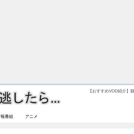
【おすすめVOD紹介】
情報番組
アニメ