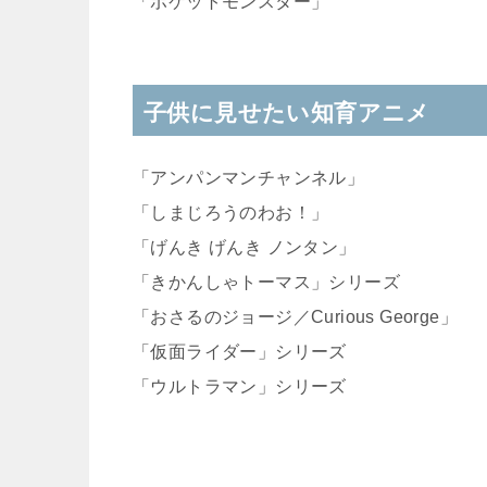
「ポケットモンスター」
子供に見せたい知育アニメ
「アンパンマンチャンネル」
「しまじろうのわお！」
「げんき げんき ノンタン」
「きかんしゃトーマス」シリーズ
「おさるのジョージ／Curious George」
「仮面ライダー」シリーズ
「ウルトラマン」シリーズ