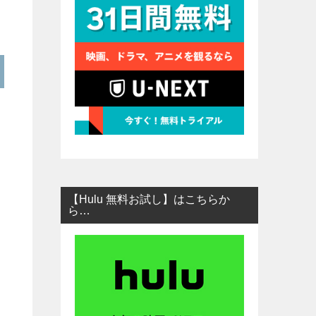
【Hulu 無料お試し】はこちらか
ら…