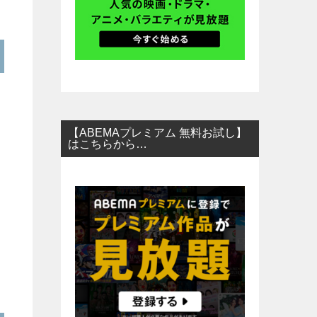
【ABEMAプレミアム 無料お試し】
はこちらから…