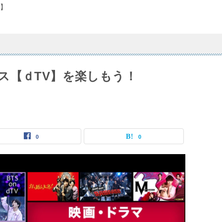
】
ス【ｄTV】を楽しもう！
0
0