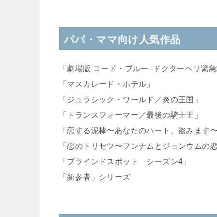
パパ・ママ向け人気作品
「劇場版 コード・ブルー–ドクターヘリ緊急
「マスカレード・ホテル」
「ジュラシック・ワールド／炎の王国」
「トランスフォーマー／最後の騎士王」
「恋する泥棒〜あなたのハート、盗みます
「恋のトリセツ〜フンナムとジョンウムの
「ブラインドスポット シーズン4」
「新参者」シリーズ