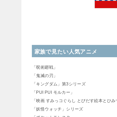
家族で見たい人気アニメ
「呪術廻戦」
「鬼滅の刃」
「キングダム」第3シリーズ
「PUI PUI モルカー」
「映画 すみっコぐらし とびだす絵本とひみ
「妖怪ウォッチ」シリーズ