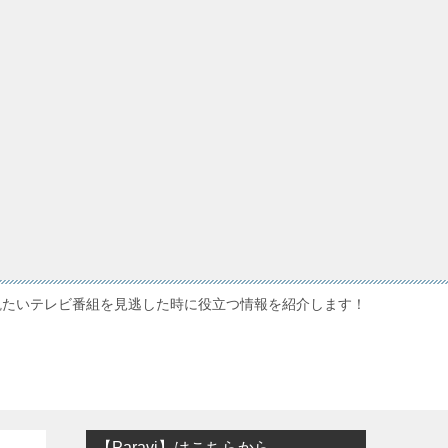
観たいテレビ番組を見逃した時に役立つ情報を紹介します！
【Paravi】はこちらから…