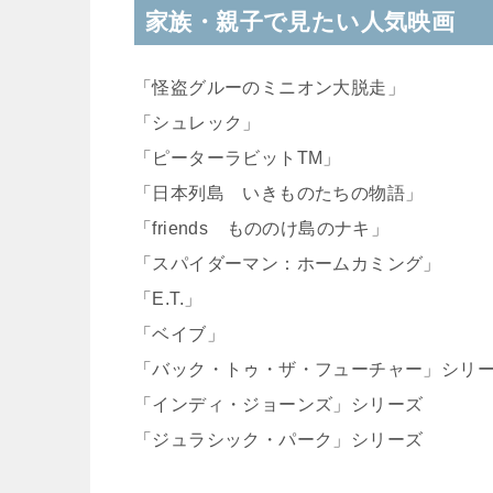
家族・親子で見たい人気映画
「怪盗グルーのミニオン大脱走」
「シュレック」
「ピーターラビットTM」
「日本列島 いきものたちの物語」
「friends もののけ島のナキ」
「スパイダーマン：ホームカミング」
「E.T.」
「ベイブ」
「バック・トゥ・ザ・フューチャー」シリ
「インディ・ジョーンズ」シリーズ
「ジュラシック・パーク」シリーズ