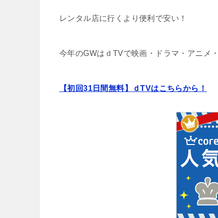
レンタル店に行くより便利で安い！
今年のGWはｄTVで映画・ドラマ・アニメ
【初回31日間無料】ｄTVはこちらから！