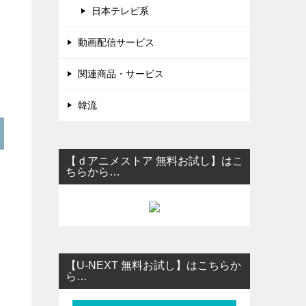
日本テレビ系
動画配信サービス
関連商品・サービス
韓流
【ｄアニメストア 無料お試し】はこ
ちらから…
【U-NEXT 無料お試し】はこちらか
ら…