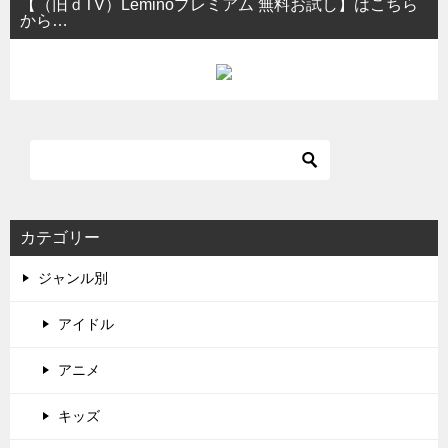
【（旧ｄTV）Leminoプレミアム 無料お試し】はこちら
から…
カテゴリー
ジャンル別
アイドル
アニメ
キッズ