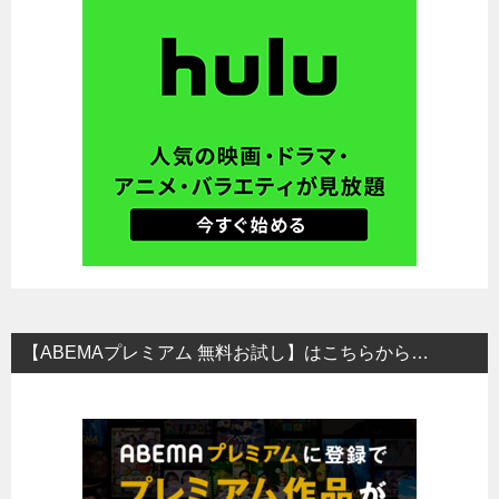
【ABEMAプレミアム 無料お試し】はこちらから…