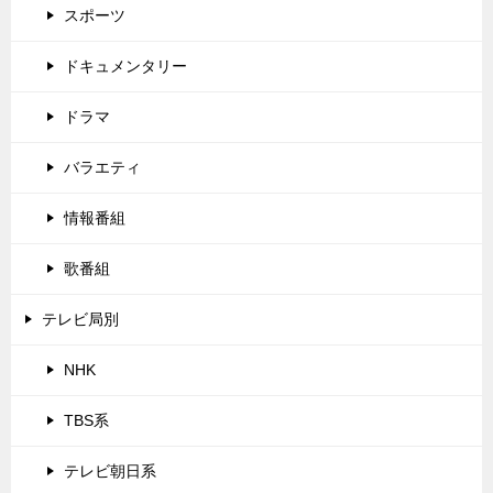
スポーツ
ドキュメンタリー
ドラマ
バラエティ
情報番組
歌番組
テレビ局別
NHK
TBS系
テレビ朝日系