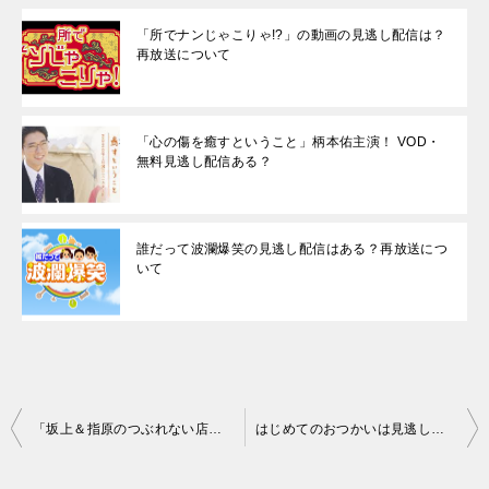
「所でナンじゃこりゃ!?」の動画の見逃し配信は？
再放送について
「心の傷を癒すということ」柄本佑主演！ VOD・
無料見逃し配信ある？
誰だって波瀾爆笑の見逃し配信はある？再放送につ
いて
投
「坂上＆指原のつぶれない店」の見逃し配信・再放送はある？
はじめてのおつかいは見逃し配信・再放送なし？どうにかしてみる方法は？
稿