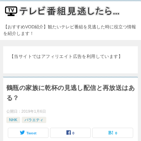
【おすすめVOD紹介】観たいテレビ番組を見逃した時に役立つ情報
を紹介します！
【当サイトではアフィリエイト広告を利用しています】
鶴瓶の家族に乾杯の見逃し配信と再放送はあ
る？
公開日：
2019年1月6日
NHK
バラエティ
Tweet
0
0