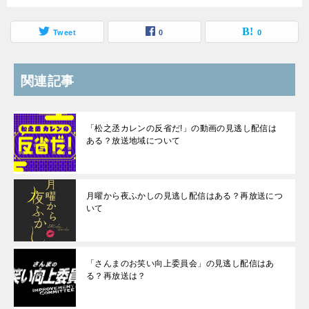
Tweet
0
0
関連記事
「松之丞カレンの反省だ!」の動画の見逃し配信は
ある？放送地域について
月曜から夜ふかしの見逃し配信はある？再放送につ
いて
「さんまのお笑い向上委員会」の見逃し配信はあ
る？再放送は？