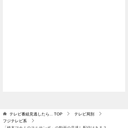
テレビ番組見逃したら...
TOP
テレビ局別
フジテレビ系
「橋本マナミのヨルサンポ」の動画の見逃し配信はある？