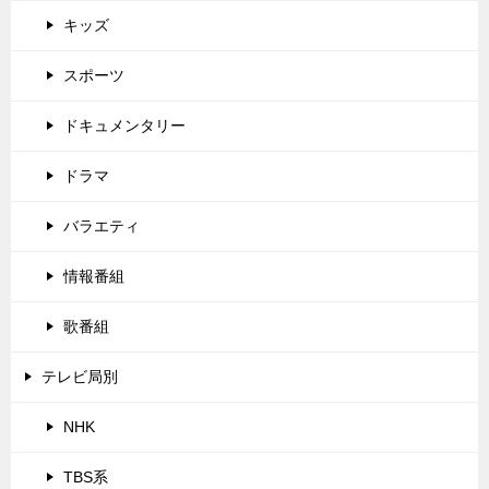
キッズ
スポーツ
ドキュメンタリー
ドラマ
バラエティ
情報番組
歌番組
テレビ局別
NHK
TBS系