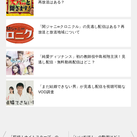
再放送はある？
「関ジャニ∞クロニクル」の見逃し配信はある？再
放送と放送地域について
「純愛ディソナンス」初の教師役中島裕翔主演！見
逃し配信・無料動画配信はどこ？
「まだ結婚できない男」が見逃し配信を視聴可能な
VOD調査
投
「探偵！ナイトスクープ」の動画の見逃し配信と再放送について
「いいすぽ！」の動画はどこで配信されてる？放送局は？