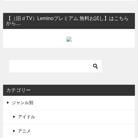
【（旧ｄTV）Leminoプレミアム 無料お試し】はこちら
から…
カテゴリー
ジャンル別
アイドル
アニメ