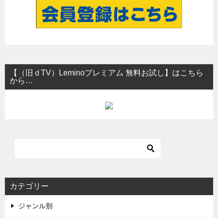
【（旧ｄTV）Leminoプレミアム 無料お試し】はこちら
から…
カテゴリー
ジャンル別