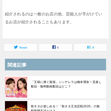
紹介されるのは一般のお店の他、芸能人が手がけてい
るお店が紹介されることもあります。
Tweet
0
0
関連記事
「王様に捧ぐ薬指」シンデレラは橋本環奈！見逃し
配信・無料動画配信はどこ？
歌ネタが楽しめる！「歌ネタ王決定戦2020」の無
料視聴方法とは？