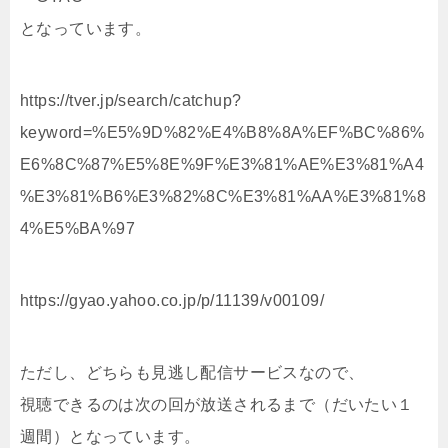
となっています。
https://tver.jp/search/catchup?
keyword=%E5%9D%82%E4%B8%8A%EF%BC%86%
E6%8C%87%E5%8E%9F%E3%81%AE%E3%81%A4
%E3%81%B6%E3%82%8C%E3%81%AA%E3%81%8
4%E5%BA%97
https://gyao.yahoo.co.jp/p/11139/v00109/
ただし、どちらも見逃し配信サービスなので、
視聴できるのは次の回が放送されるまで（だいたい１
週間）となっています。