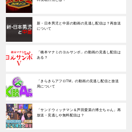
新・日本男児と中居の動画の見逃し配信は？再放送
について
「橋本マナミのヨルサンポ」の動画の見逃し配信は
ある？
「きらきらアフロTM」の動画の見逃し配信と放送
局について
「サンドウィッチマン＆芦田愛菜の博士ちゃん」再
放送・見逃しや無料配信は？