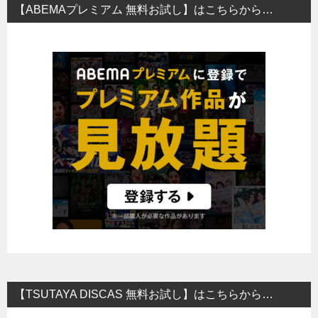
【ABEMAプレミアム 無料お試し】はこちらから…
【TSUTAYA DISCAS 無料お試し】はこちらから…