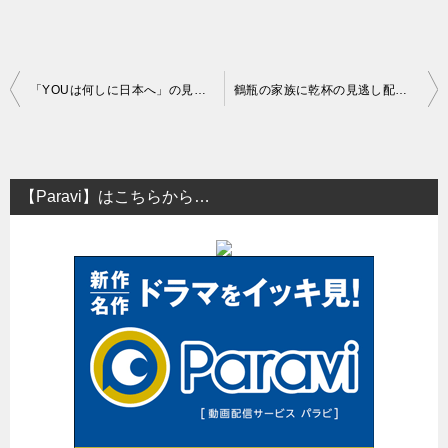
投
「YOUは何しに日本へ」の見逃し配信と再放送について
鶴瓶の家族に乾杯の見逃し配信と再放送はある？
稿
ナ
ビ
【Paravi】はこちらから…
ゲ
ー
シ
ョ
ン