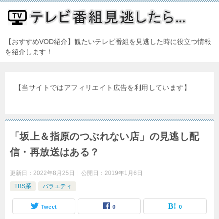
【おすすめVOD紹介】観たいテレビ番組を見逃した時に役立つ情報
を紹介します！
【当サイトではアフィリエイト広告を利用しています】
「坂上＆指原のつぶれない店」の見逃し配
信・再放送はある？
更新日：
2022年8月25日
公開日：
2019年1月6日
TBS系
バラエティ
Tweet
0
0