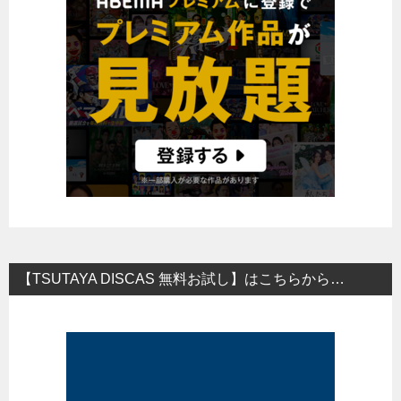
【TSUTAYA DISCAS 無料お試し】はこちらから…