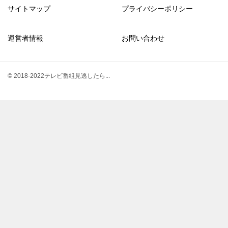
サイトマップ
プライバシーポリシー
運営者情報
お問い合わせ
© 2018-2022テレビ番組見逃したら...