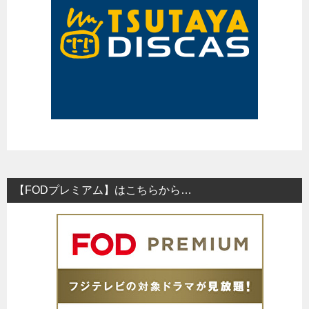
【FODプレミアム】はこちらから…