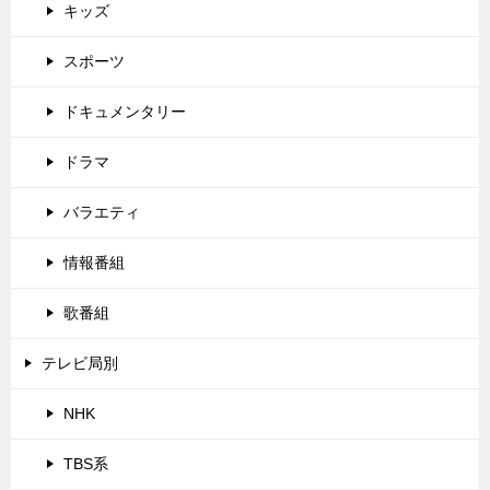
キッズ
スポーツ
ドキュメンタリー
ドラマ
バラエティ
情報番組
歌番組
テレビ局別
NHK
TBS系