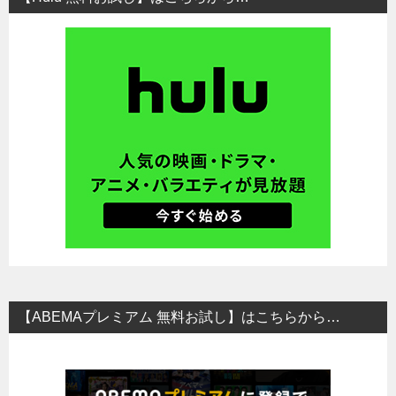
【ABEMAプレミアム 無料お試し】はこちらから…