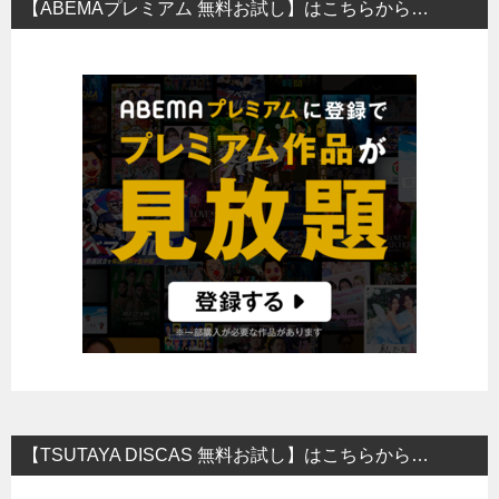
【ABEMAプレミアム 無料お試し】はこちらから…
【TSUTAYA DISCAS 無料お試し】はこちらから…