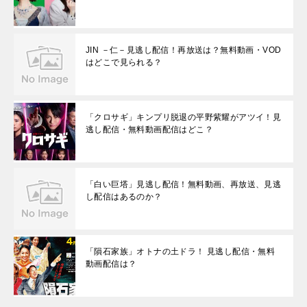
JIN －仁－見逃し配信！再放送は？無料動画・VOD
はどこで見られる？
「クロサギ」キンプリ脱退の平野紫耀がアツイ！見
逃し配信・無料動画配信はどこ？
「白い巨塔」見逃し配信！無料動画、再放送、見逃
し配信はあるのか？
「隕石家族」オトナの土ドラ！ 見逃し配信・無料
動画配信は？