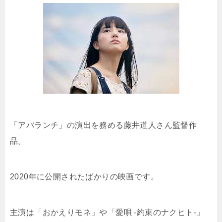
「アバランチ」の演出を務める藤井道人さん監督作
品。
2020年に公開されたばかりの映画です。
主演は「おかえりモネ」や「愛唄 -約束のナクヒト-」