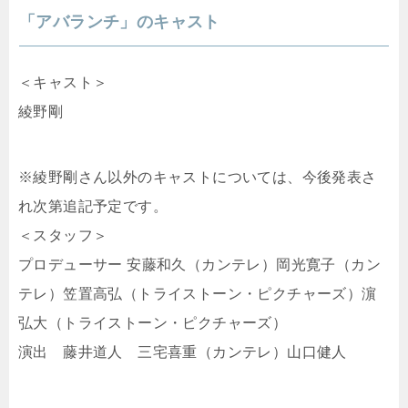
「アバランチ」のキャスト
＜キャスト＞
綾野剛
※綾野剛さん以外のキャストについては、今後発表さ
れ次第追記予定です。
＜スタッフ＞
プロデューサー 安藤和久（カンテレ）岡光寛子（カン
テレ）笠置高弘（トライストーン・ピクチャーズ）濵
弘大（トライストーン・ピクチャーズ）
演出 藤井道人 三宅喜重（カンテレ）山口健人