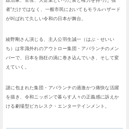
政治家、官僚、大企業といった富と権力を持った“強
者”だけではなく、一般市民においてもモラルハザード
が叫ばれて久しい令和の日本が舞台。
綾野剛さん演じる、主人公羽生誠一（はぶ・せいい
ち）は常識外れのアウトロー集団・アバランチのメン
バーで、日本を熱狂の渦に巻き込んでいき、そして変
えていく。
謎に包まれた集団・アバランチの過激かつ痛快な活躍
を描き、令和ニッポンで暮らす人々の正義感に訴えか
ける劇場型ピカレスク・エンターテインメント。