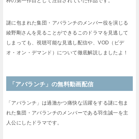
枠の第一作目として注目されていた作品です。
謎に包まれた集団・アバランチのメンバー役を演じる
綾野剛さんを見ることができるこのドラマを見逃して
しまっても、視聴可能な見逃し配信や、VOD（ビデ
オ・オン・デマンド）について徹底解説しましたよ！
「アバランチ」の無料動画配信
「アバランチ」は過激かつ痛快な活躍をする謎に包ま
れた集団・アバランチのメンバーである羽生誠一を主
人公にしたドラマです。