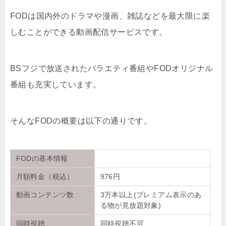
FODは国内外のドラマや漫画、雑誌などを最大限に楽
しむことができる動画配信サービスです。
BSフジで放送されたバラエティ番組やFODオリジナル
番組も充実しています。
そんなFODの概要は以下の通りです。
FODの基本情報
月額料金（税込）
976円
動画コンテンツ数
3万本以上(プレミアム表示のあ
る物が見放題対象)
同時視聴
同時視聴不可