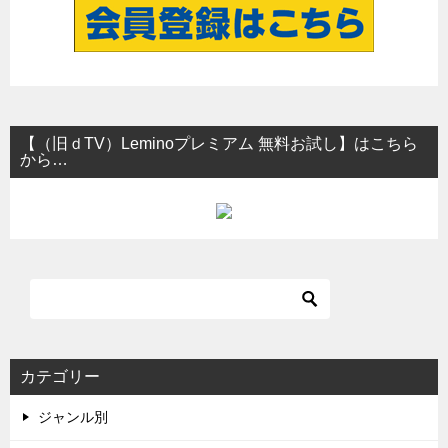
【（旧ｄTV）Leminoプレミアム 無料お試し】はこちら
から…
カテゴリー
ジャンル別