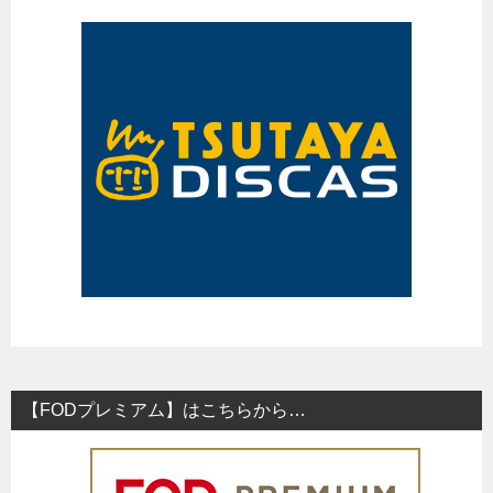
【FODプレミアム】はこちらから…