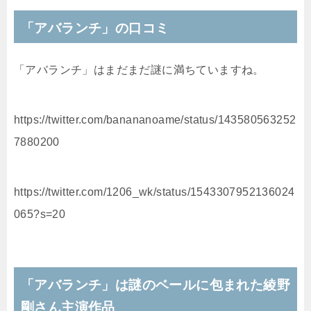
「アバランチ」の口コミ
「アバランチ」はまだまだ謎に満ちていますね。
https://twitter.com/banananoame/status/143580563252
7880200
https://twitter.com/1206_wk/status/1543307952136024
065?s=20
「アバランチ」は謎のベールに包まれた綾野
剛さん主演作品