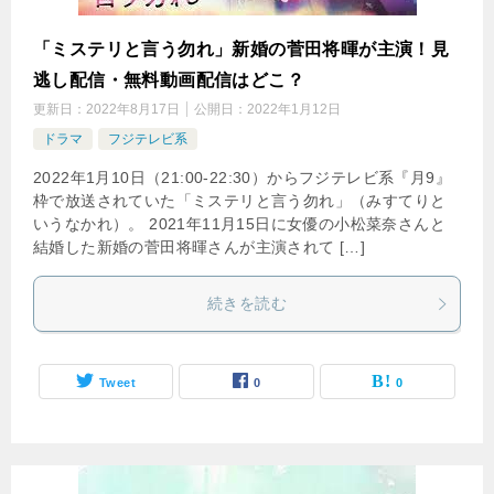
「ミステリと言う勿れ」新婚の菅田将暉が主演！見
逃し配信・無料動画配信はどこ？
更新日：
2022年8月17日
公開日：
2022年1月12日
ドラマ
フジテレビ系
2022年1月10日（21:00-22:30）からフジテレビ系『月9』
枠で放送されていた「ミステリと言う勿れ」（みすてりと
いうなかれ）。 2021年11月15日に女優の小松菜奈さんと
結婚した新婚の菅田将暉さんが主演されて […]
続きを読む
Tweet
0
0