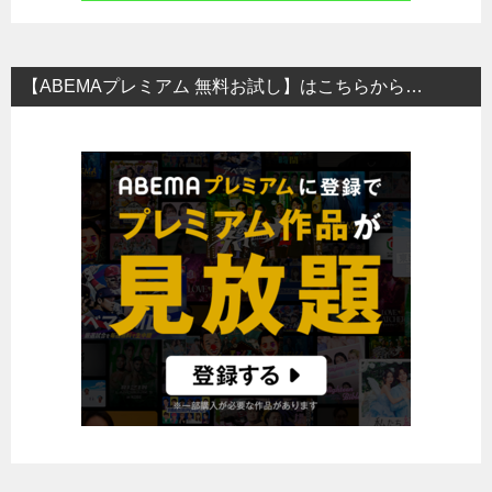
【ABEMAプレミアム 無料お試し】はこちらから…