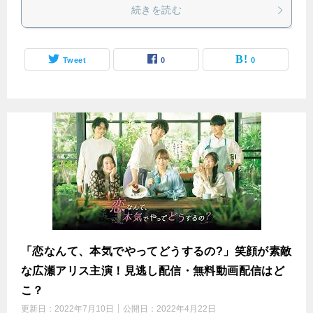
続きを読む
Tweet
0
0
「恋なんて、本気でやってどうするの?」笑顔が素敵
な広瀬アリス主演！見逃し配信・無料動画配信はど
こ？
更新日：
2022年7月10日
公開日：
2022年4月22日