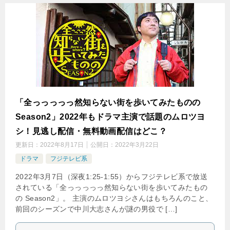
「全っっっっっ然知らない街を歩いてみたものの
Season2」2022年もドラマ主演で話題のムロツヨ
シ！見逃し配信・無料動画配信はどこ？
更新日：
2022年8月17日
公開日：
2022年3月22日
ドラマ
フジテレビ系
2022年3月7日（深夜1:25-1:55）からフジテレビ系で放送
されている「全っっっっっ然知らない街を歩いてみたもの
の Season2」。 主演のムロツヨシさんはもちろんのこと、
前回のシーズンで中川大志さんが謎の男役で […]