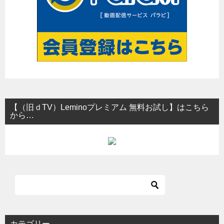
【（旧ｄTV）Leminoプレミアム 無料お試し】はこちら
から…
カテゴリー