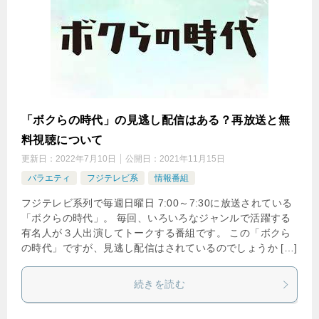
「ボクらの時代」の見逃し配信はある？再放送と無
料視聴について
更新日：
2022年7月10日
公開日：
2021年11月15日
バラエティ
フジテレビ系
情報番組
フジテレビ系列で毎週日曜日 7:00～7:30に放送されている
「ボクらの時代」。 毎回、いろいろなジャンルで活躍する
有名人が３人出演してトークする番組です。 この「ボクら
の時代」ですが、見逃し配信はされているのでしょうか […]
続きを読む