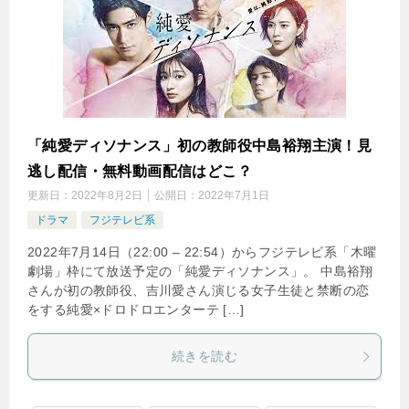
「純愛ディソナンス」初の教師役中島裕翔主演！見
逃し配信・無料動画配信はどこ？
更新日：
2022年8月2日
公開日：
2022年7月1日
ドラマ
フジテレビ系
2022年7月14日（22:00 – 22:54）からフジテレビ系「木曜
劇場」枠にて放送予定の「純愛ディソナンス」。 中島裕翔
さんが初の教師役、吉川愛さん演じる女子生徒と禁断の恋
をする純愛×ドロドロエンターテ […]
続きを読む