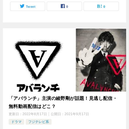
Tweet
0
0
「アバランチ」主演の綾野剛が話題！見逃し配信・
無料動画配信はどこ？
更新日：
2022年8月17日
公開日：
2021年9月17日
ドラマ
フジテレビ系