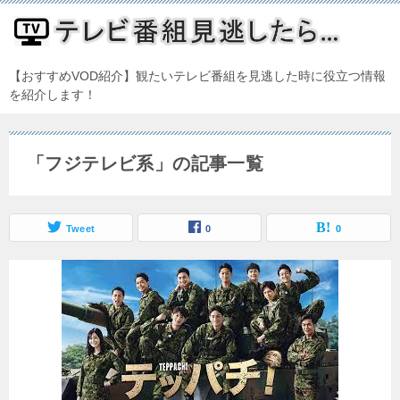
【おすすめVOD紹介】観たいテレビ番組を見逃した時に役立つ情報
を紹介します！
「フジテレビ系」の記事一覧
Tweet
0
0