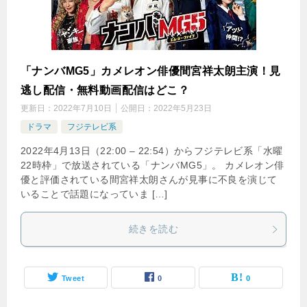
「ナンバMG5」カメレオン俳優間宮祥太朗主演！見
逃し配信・無料動画配信はどこ？
更新日：
2022年7月10日
公開日：
2022年5月23日
ドラマ
フジテレビ系
2022年4月13日（22:00 – 22:54）からフジテレビ系「水曜
22時枠」で放送されている「ナンバMG5」。 カメレオン俳
優と評価されている間宮祥太朗さんが見事に不良を演じて
いることで話題になっていま […]
続きを読む
Tweet
0
0