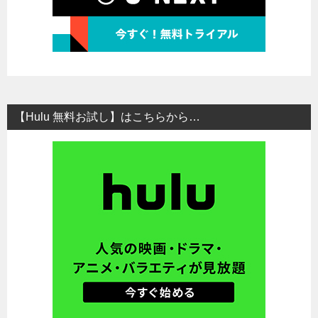
【Hulu 無料お試し】はこちらから…