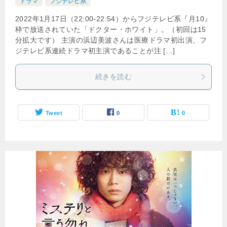
ドラマ
フジテレビ系
2022年1月17日（22:00-22:54）からフジテレビ系『月10』
枠で放送されていた「ドクター・ホワイト」。（初回は15
分拡大です） 主演の浜辺美波さんは医療ドラマ初出演、フ
ジテレビ系連続ドラマ初主演であることが注 […]
続きを読む
Tweet
0
0