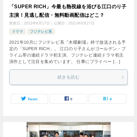
「SUPER RICH」今最も熱視線を浴びる江口のり子
主演！見逃し配信・無料動画配信はどこ？
更新日：
2022年8月17日
公開日：
2021年8月27日
ドラマ
フジテレビ系
2021年10月にフジテレビ系『木曜劇場』枠で放送される予
定の「SUPER RICH」。 江口のり子さんがゴールデン・プ
ライム帯の連続ドラマ初主演、フジテレビ連続ドラマ初主
演作として注目を集めています。 仕事にプライベー […]
続きを読む
Tweet
0
0