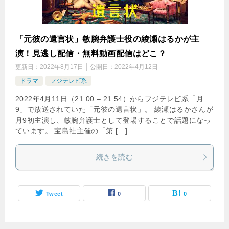
「元彼の遺言状」敏腕弁護士役の綾瀬はるかが主
演！見逃し配信・無料動画配信はどこ？
更新日：
2022年8月17日
公開日：
2022年4月12日
ドラマ
フジテレビ系
2022年4月11日（21:00 – 21:54）からフジテレビ系「月
9」で放送されていた「元彼の遺言状」。 綾瀬はるかさんが
月9初主演し、敏腕弁護士として登場することで話題になっ
ています。 宝島社主催の「第 […]
続きを読む
Tweet
0
0