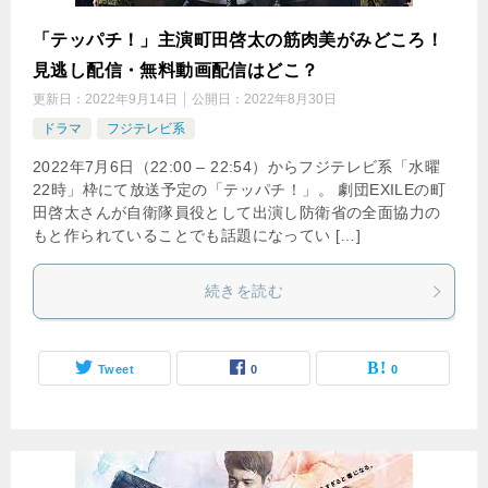
「テッパチ！」主演町田啓太の筋肉美がみどころ！
見逃し配信・無料動画配信はどこ？
更新日：
2022年9月14日
公開日：
2022年8月30日
ドラマ
フジテレビ系
2022年7月6日（22:00 – 22:54）からフジテレビ系「水曜
22時」枠にて放送予定の「テッパチ！」。 劇団EXILEの町
田啓太さんが自衛隊員役として出演し防衛省の全面協力の
もと作られていることでも話題になってい […]
続きを読む
Tweet
0
0