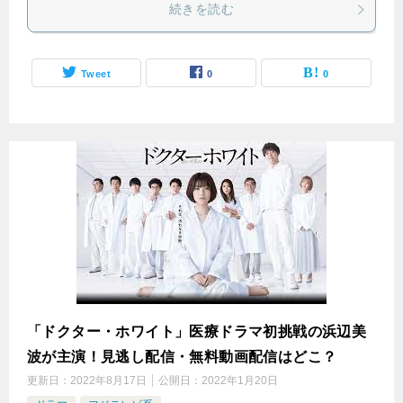
続きを読む
Tweet
0
0
「ドクター・ホワイト」医療ドラマ初挑戦の浜辺美
波が主演！見逃し配信・無料動画配信はどこ？
更新日：
2022年8月17日
公開日：
2022年1月20日