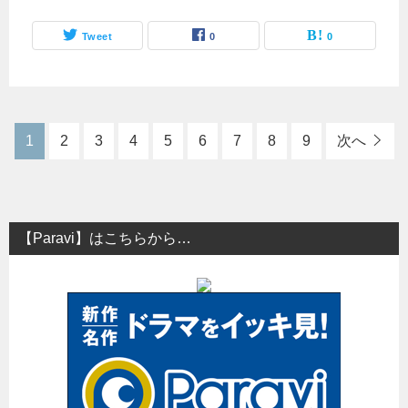
Tweet
0
0
1
2
3
4
5
6
7
8
9
次へ
【Paravi】はこちらから…