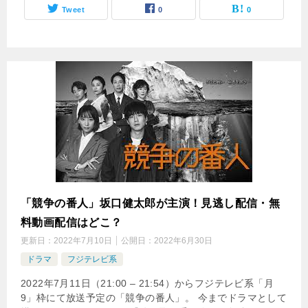
Tweet
0
0
「競争の番人」坂口健太郎が主演！見逃し配信・無
料動画配信はどこ？
更新日：
2022年7月10日
公開日：
2022年6月30日
ドラマ
フジテレビ系
2022年7月11日（21:00 – 21:54）からフジテレビ系「月
9」枠にて放送予定の「競争の番人」。 今までドラマとして