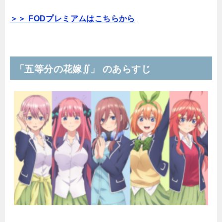
＞＞ FODプレミアムはこちらから
「五等分の花嫁∬」 のあらすじ