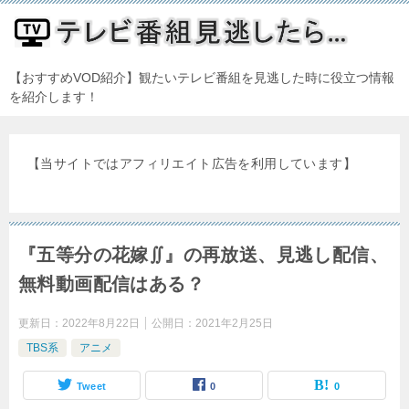
【おすすめVOD紹介】観たいテレビ番組を見逃した時に役立つ情報
を紹介します！
【当サイトではアフィリエイト広告を利用しています】
『五等分の花嫁∬』の再放送、見逃し配信、
無料動画配信はある？
更新日：
2022年8月22日
公開日：
2021年2月25日
TBS系
アニメ
Tweet
0
0