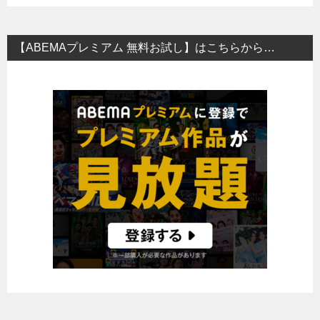
【ABEMAプレミアム 無料お試し】はこちらから…