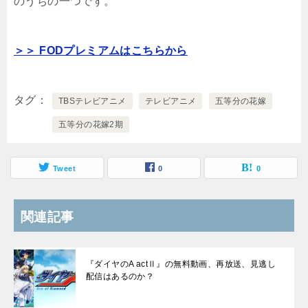
のうちの一つです。
＞＞ FODプレミアムはこちらから
タグ
TBSテレビアニメ
テレビアニメ
五等分の花嫁
五等分の花嫁2期
Tweet
0
0
関連記事
『ダイヤのA actⅡ』の無料動画、再放送、見逃し
配信はあるのか？