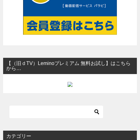
【（旧ｄTV）Leminoプレミアム 無料お試し】はこちら
から…
カテゴリー