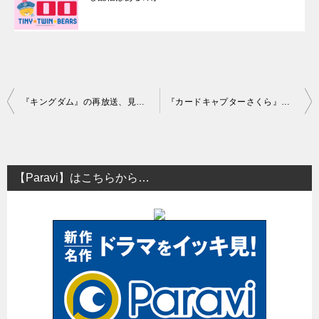
投
『キングダム』の再放送、見逃し配信、無料動画配信はある？
『カードキャプターさくら』の再放送、見逃し配信、無料動画配信はある？
稿
ナ
ビ
【Paravi】はこちらから…
ゲ
ー
シ
ョ
ン