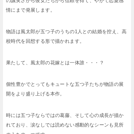
の誠実さから彼女たちから信頼を得て、やがて恋愛感
情にまで発展します。
物語は風太郎が五つ子のうちの1人との結婚を控え、高
校時代を回想する形で描かれます。
果たして、風太郎の花嫁とは一体誰・・・？
個性豊かでとってもキュートな五つ子たちが物語の展
開をより盛り上げる本作。
時には五つ子ならではの葛藤、そして心の成長が描か
れており、涙なしでは読めない感動的なシーンも見所