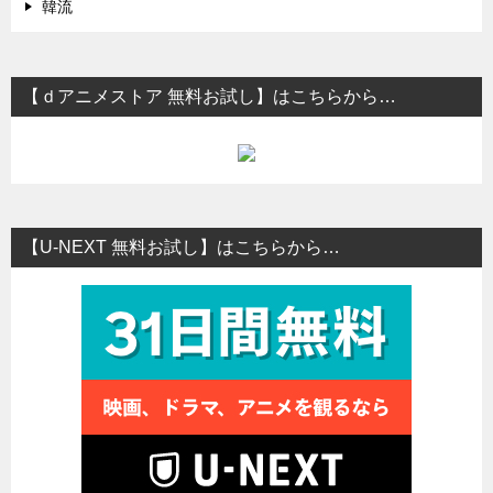
韓流
【ｄアニメストア 無料お試し】はこちらから…
【U-NEXT 無料お試し】はこちらから…