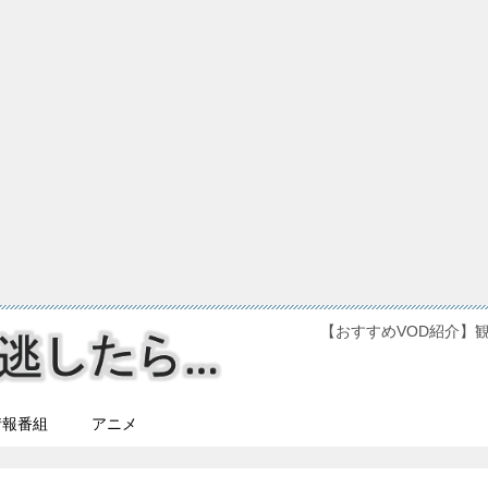
【おすすめVOD紹介】
情報番組
アニメ