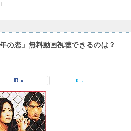
】
年の恋」無料動画視聴できるのは？
0
0