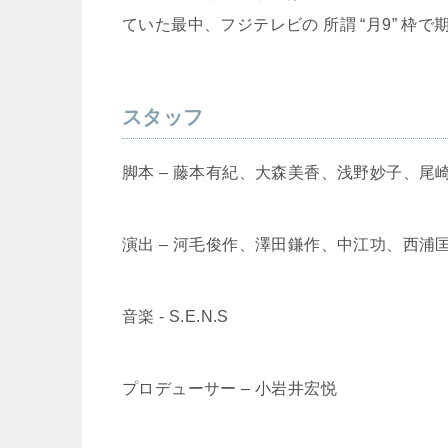
ていた最中、フジテレビの 所謂 “月9” 
スタッフ
脚本 – 藤本有紀、大森美香、浅野妙子、尾
演出 – 河毛俊作、澤田鎌作、中江功、西浦
音楽 ‐ S.E.N.S
プロデューサー – 小岩井宏悦