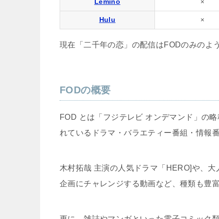
Lemino
×
Hulu
×
現在「二千年の恋」の配信はFODのみのよ
FODの概要
FOD とは「フジテレビ オンデマンド」の
れているドラマ・バラエティー番組・情報
木村拓哉 主演の人気ドラマ「HERO]や
企画にチャレンジする動画など、種類も豊
更に、雑誌やマンガといった電子コミック