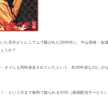
いた良作がミレニアムで騒がれた2000年に、中山美穂・金
しょうか？
・タイにも同時放送されていたという、約20年前なのに か
！」という方まで無料で観られるVOD（動画配信サービス