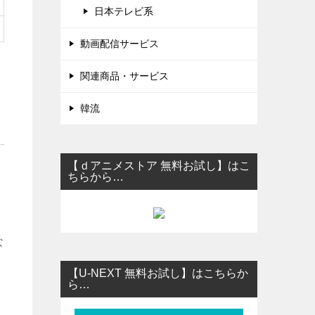
日本テレビ系
動画配信サービス
関連商品・サービス
韓流
【ｄアニメストア 無料お試し】はこ
ちらから…
な
【U-NEXT 無料お試し】はこちらか
ら…