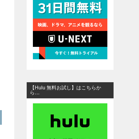
【Hulu 無料お試し】はこちらか
ら…