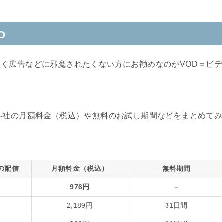
D
く広告などに邪魔されたくない方にお勧めなのがVOD＝ビ
各社の月額料金（税込）や無料のお試し期間などをまとめて
の配信
月額料金（税込）
無料期間
976円
－
2,189円
31日間