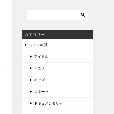
カテゴリー
城
ジャンル別
アイドル
アニメ
な
キッズ
スポーツ
）
ドキュメンタリー