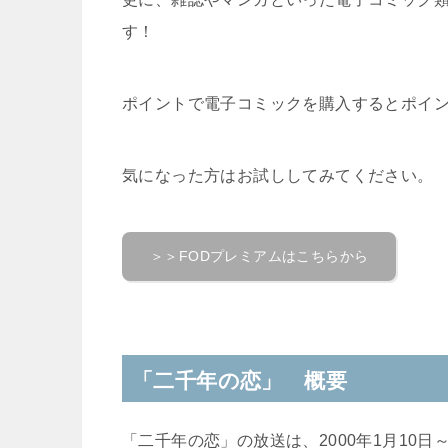
す！
ポイントで電子コミックを購入するとポイン
気になった方はお試ししてみてください。
＞＞FODプレミアムはこちらから
「二千年の恋」 概要
「二千年の恋」の放送は、2000年1月10日