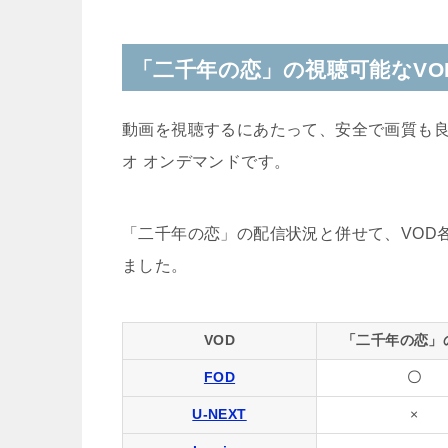
「二千年の恋」の視聴可能なVO
動画を視聴するにあたって、安全で画質も良
オ オンデマンドです。
「二千年の恋」の配信状況と併せて、VOD
ました。
VOD
「二千年の恋」
FOD
〇
U-NEXT
×