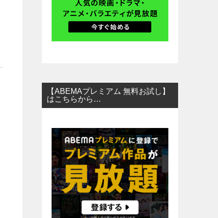
【ABEMAプレミアム 無料お試し】
はこちらから…