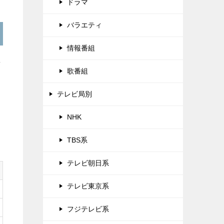
ドラマ
バラエティ
情報番組
デ
歌番組
テレビ局別
み
NHK
TBS系
テレビ朝日系
テレビ東京系
フジテレビ系