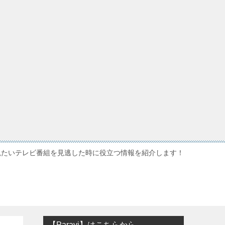
観たいテレビ番組を見逃した時に役立つ情報を紹介します！
【Paravi】はこちらから…