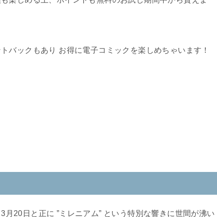
トバックもあり お得に電子コミックを楽しめちゃいます！
～3月20日と正に ”ミレニアム” という特別な響きに世間が沸い