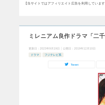
【当サイトではアフィリエイト広告を利用しています
ミレニアム良作ドラマ「二千
更新日：
2023年9月19日
公開日：
2019年12月10日
ドラマ
フジテレビ系
Tweet