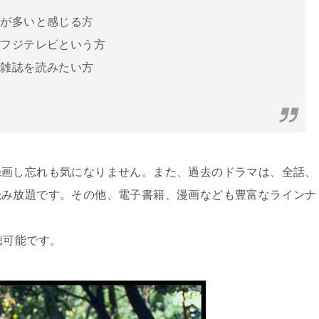
合が多いと感じる方
ぼフジテレビという方
で雑誌を読みたい方
録画し忘れも気になりません。また、過去のドラマは、全話、
読み放題です。その他、電子書籍、漫画なども豊富なラインナ
聴可能です。