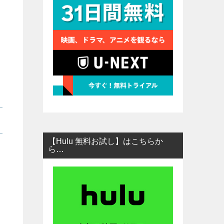
【Hulu 無料お試し】はこちらか
ら…