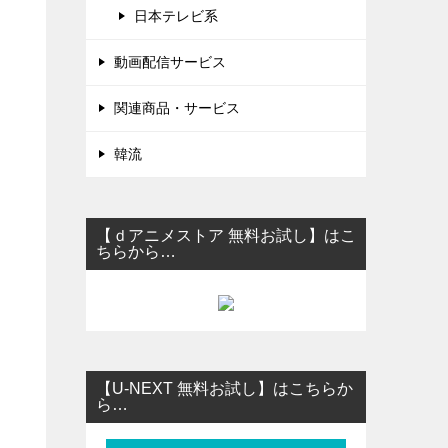
日本テレビ系
動画配信サービス
関連商品・サービス
韓流
【ｄアニメストア 無料お試し】はこ
ちらから…
。
【U-NEXT 無料お試し】はこちらか
ら…