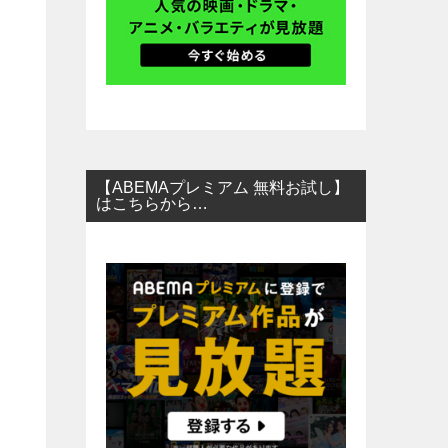
【ABEMAプレミアム 無料お試し】
はこちらから…