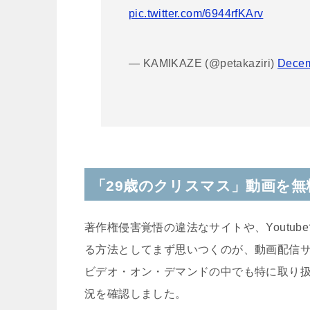
pic.twitter.com/6944rfKArv
— KAMIKAZE (@petakaziri)
Decem
「29歳のクリスマス」動画を
著作権侵害覚悟の違法なサイトや、
Youtube
る方法としてまず思いつくのが、動画配信
ビデオ・オン・デマンドの中でも特に取り
況を確認しました。