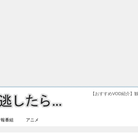
【おすすめVOD紹介】
情報番組
アニメ