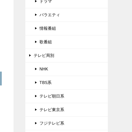
ドラマ
バラエティ
情報番組
歌番組
テレビ局別
NHK
TBS系
テレビ朝日系
テレビ東京系
フジテレビ系