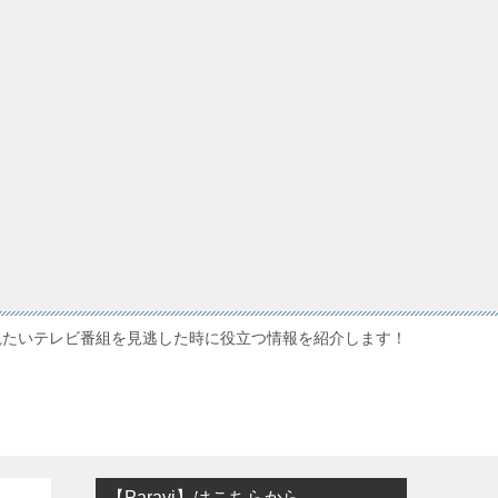
観たいテレビ番組を見逃した時に役立つ情報を紹介します！
【Paravi】はこちらから…