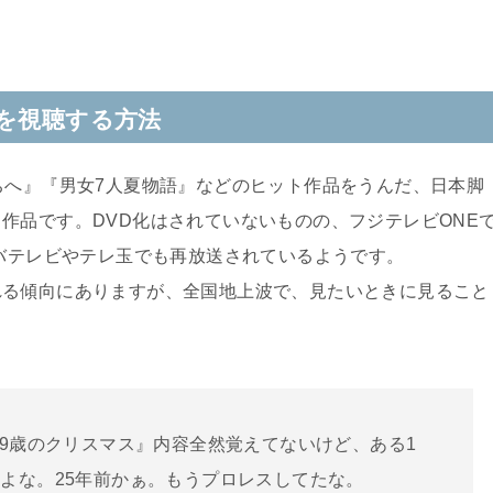
を視聴する方法
ちへ』『男女7人夏物語』などのヒット作品をうんだ、日本脚
作品です。DVD化はされていないものの、フジテレビONE
チバテレビやテレ玉でも再放送されているようです。
れる傾向にありますが、全国地上波で、見たいときに見ること
29歳のクリスマス』内容全然覚えてないけど、ある1
よな。25年前かぁ。もうプロレスしてたな。