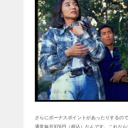
さらにボーナスポイントがあったりするの
通常毎月
976円（税込）
なんです。これなら