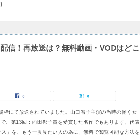
】
し配信！再放送は？無料動画・VODはど
0
0
曜劇場枠にて放送されていました。山口智子主演の当時の働く女
で、第13回：向田邦子賞を受賞した名作でもあります。代表
マス」を、もう一度見たい人の為に、無料で閲覧可能な方法を