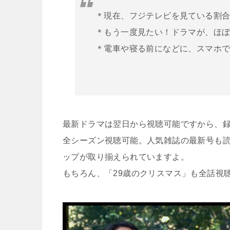
＊現在、フジテレビを見ている割
＊もう一度見たい！ドラマが、ほ
＊電車や寝る前になどに、スマホ
最新ドラマは翌日から視聴可能ですから、
全シーズン視聴可能。人気雑誌の最新号も
ップが取り揃えられていますよ。
もちろん、「29歳のクリスマス」も全話視