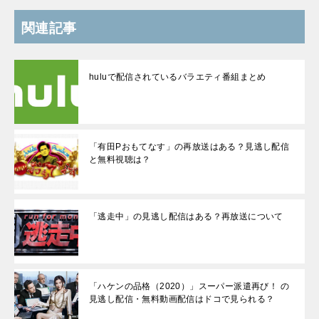
関連記事
huluで配信されているバラエティ番組まとめ
「有田Pおもてなす」の再放送はある？見逃し配信
と無料視聴は？
「逃走中」の見逃し配信はある？再放送について
「ハケンの品格（2020）」スーパー派遣再び！ の
見逃し配信・無料動画配信はドコで見られる？