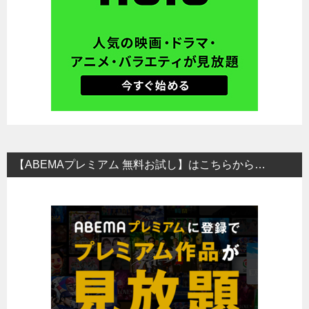
【ABEMAプレミアム 無料お試し】はこちらから…