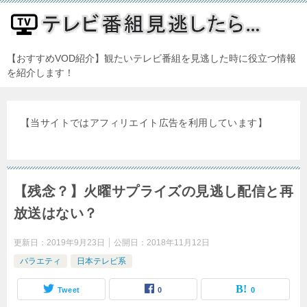
【おすすめVOD紹介】観たいテレビ番組を見逃した時に役立つ情報
を紹介します！
【当サイトではアフィリエイト広告を利用しています】
【残念？】火曜サプライズの見逃し配信と再
放送はない？
更新日：
2019年9月23日
公開日：
2018年11月12日
バラエティ
日本テレビ系
Tweet
0
0