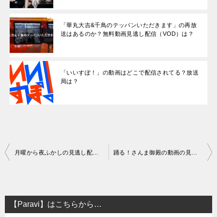
「華丸大吉&千鳥のテッパンいただきます」の再放
送はあるのか？無料動画見逃し配信（VOD）は？
「いいすぽ！」の動画はどこで配信されてる？放送
局は？
投
月曜から夜ふかしの見逃し配信はある？再放送について
踊る！さんま御殿の動画の見逃し配信・再放送はある？
稿
ナ
ビ
【Paravi】はこちらから…
ゲ