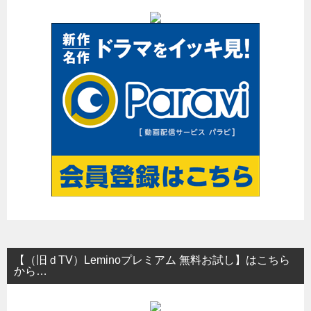
ー
シ
ョ
ン
【（旧ｄTV）Leminoプレミアム 無料お試し】はこちら
から…