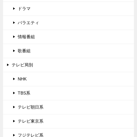
ドラマ
バラエティ
情報番組
歌番組
テレビ局別
NHK
TBS系
テレビ朝日系
テレビ東京系
フジテレビ系