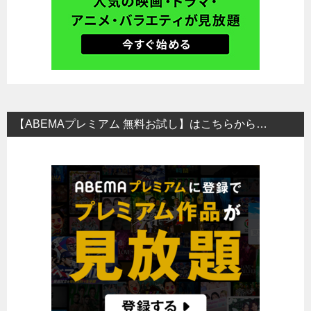
【ABEMAプレミアム 無料お試し】はこちらから…