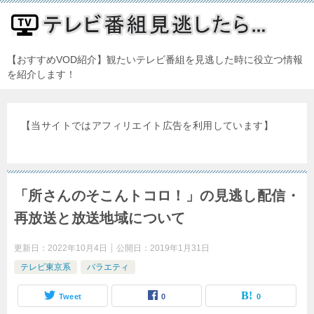
【おすすめVOD紹介】観たいテレビ番組を見逃した時に役立つ情報
を紹介します！
【当サイトではアフィリエイト広告を利用しています】
「所さんのそこんトコロ！」の見逃し配信・
再放送と放送地域について
更新日：
2022年10月4日
公開日：
2019年1月31日
テレビ東京系
バラエティ
Tweet
0
0