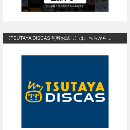
【TSUTAYA DISCAS 無料お試し】はこちらから…