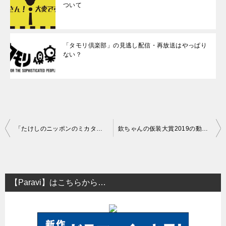
ついて
「タモリ倶楽部」の見逃し配信・再放送はやっぱり
ない？
投
「たけしのニッポンのミカタ！」の見逃し配信と再放送はある？
欽ちゃんの仮装大賞2019の動画の見逃し配信と再放送について
稿
ナ
ビ
【Paravi】はこちらから…
ゲ
ー
シ