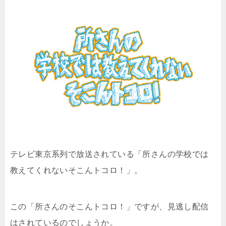
テレビ東京系列で放送されている「
所さんの学校では
教えてくれないそこんトコロ！
」。
この「所さんのそこんトコロ！」ですが、見逃し配信
はされているのでしょうか。