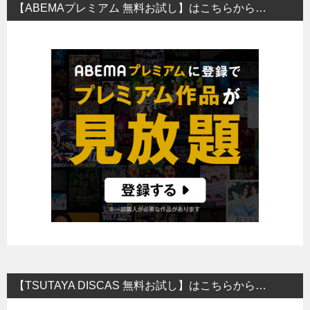
【ABEMAプレミアム 無料お試し】はこちらから…
【TSUTAYA DISCAS 無料お試し】はこちらから…