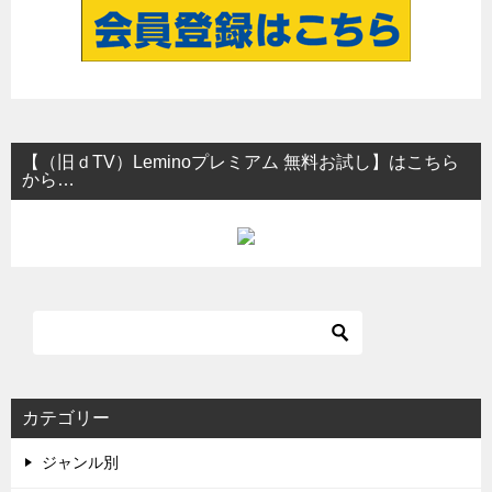
【（旧ｄTV）Leminoプレミアム 無料お試し】はこちら
から…
カテゴリー
ジャンル別