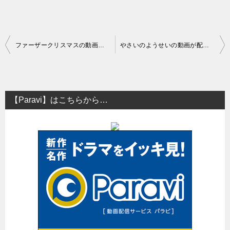
投
ファーザークリスマスの動画を配信しているサービスは？
やさいのようせいの動画が配信されているサービス
稿
ナ
ビ
【Paravi】はこちらから…
ゲ
ー
シ
ョ
ン