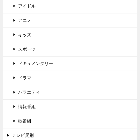
アイドル
アニメ
キッズ
スポーツ
ドキュメンタリー
ドラマ
バラエティ
情報番組
歌番組
テレビ局別