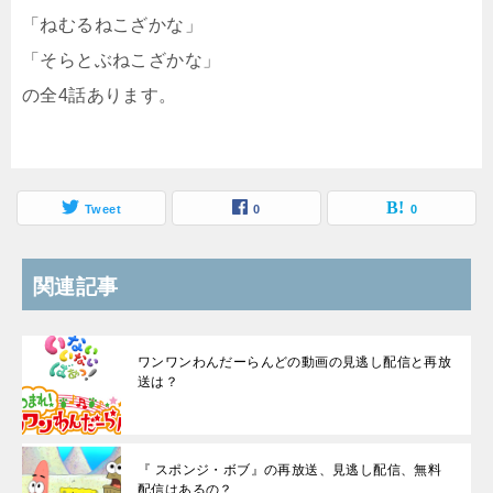
「ねむるねこざかな」
「そらとぶねこざかな」
の全4話あります。
Tweet
0
0
関連記事
ワンワンわんだーらんどの動画の見逃し配信と再放
送は？
『 スポンジ・ボブ』の再放送、見逃し配信、無料
配信はあるの？