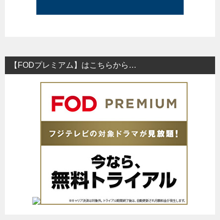
【FODプレミアム】はこちらから…