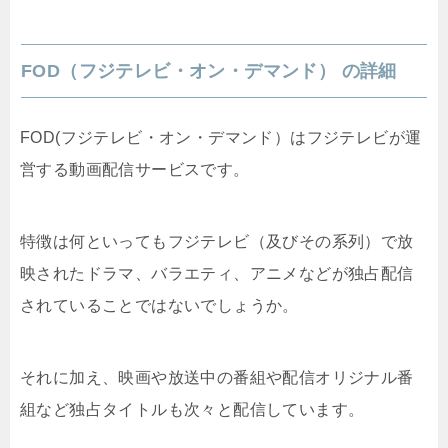
FOD（フジテレビ・オン・デマンド） の詳細
FOD(フジテレビ・オン・デマンド）はフジテレビが運
営する動画配信サービスです。
特徴は何といってもフジテレビ（及びその系列）で放
映されたドラマ、バラエティ、アニメなどが独占配信
されていることではないでしょうか。
それに加え、映画や放送中の番組や配信オリジナル番
組など独占タイトルも次々と配信しています。