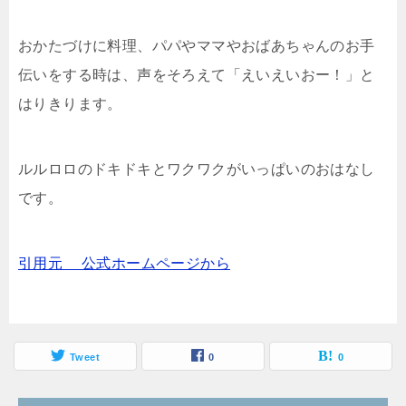
おかたづけに料理、パパやママやおばあちゃんのお手
伝いをする時は、声をそろえて「えいえいおー！」と
はりきります。
ルルロロのドキドキとワクワクがいっぱいのおはなし
です。
引用元 公式ホームページから
Tweet
0
0