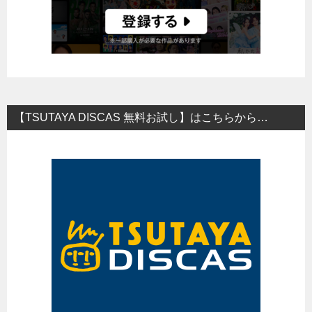
【TSUTAYA DISCAS 無料お試し】はこちらから…