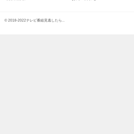
© 2018-2022テレビ番組見逃したら...