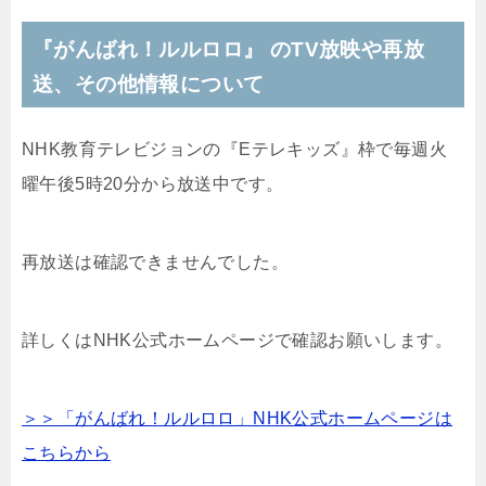
『がんばれ！ルルロロ』 のTV放映や再放
送、その他情報について
NHK教育テレビジョンの『Eテレキッズ』枠で毎週火
曜午後5時20分から放送中です。
再放送は確認できませんでした。
詳しくはNHK公式ホームページで確認お願いします。
＞＞「がんばれ！ルルロロ」NHK公式ホームページは
こちらから