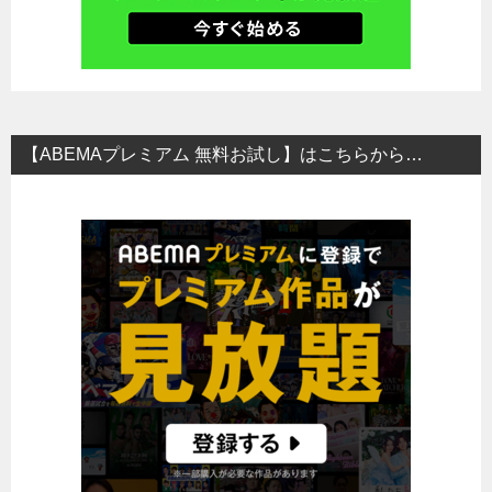
【ABEMAプレミアム 無料お試し】はこちらから…