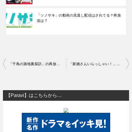
「ソノサキ」の動画の見逃し配信はされてる？再放
送は？
投
「千鳥の路地裏探訪」の再放送はある？見逃し配信について
「新婚さんいらっしゃい！」の再放送はある？見逃し配信について
稿
ナ
ビ
【Paravi】はこちらから…
ゲ
ー
シ
ョ