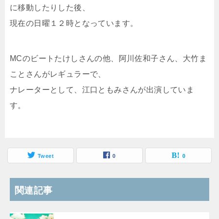
に移動したりした後、
現在の日曜１２時となっています。
MCのビートたけしさんの他、阿川佐和子さん、大竹ま
ことさんがレギュラーで、
ナレーターとして、江口ともみさんが出演していま
す。
Tweet
0
0
関連記事