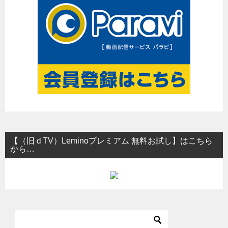
ン
【（旧ｄTV）Leminoプレミアム 無料お試し】はこちら
から…