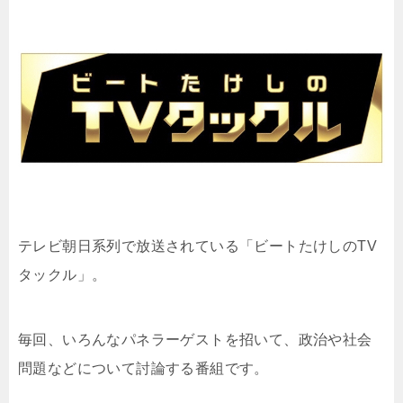
テレビ朝日系列で放送されている「
ビートたけしのTV
タックル
」。
毎回、いろんなパネラーゲストを招いて、政治や社会
問題などについて討論する番組です。