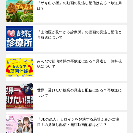
「ザキ山小屋」の動画の見逃し配信はある？放送局
は？
「主治医が見つかる診療所」の動画の見逃し配信と
再放送について
みんなで筋肉体操の再放送はある？見逃し・無料視
聴について
世界一受けたい授業の見逃し配信はある？再放送に
ついて
「3Bの恋人」ヒロインを好演する馬場ふみかに注
目！の見逃し配信・無料動画配信はどこ？