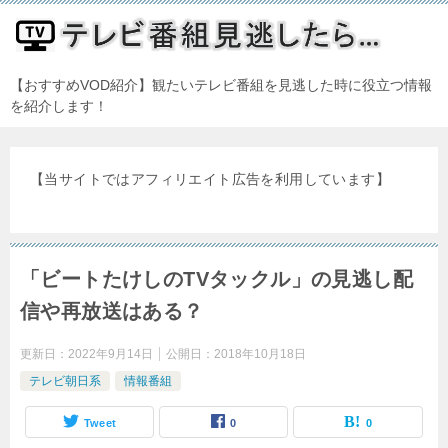
【おすすめVOD紹介】観たいテレビ番組を見逃した時に役立つ情報
を紹介します！
【当サイトではアフィリエイト広告を利用しています】
「ビートたけしのTVタックル」の見逃し配
信や再放送はある？
更新日：
2022年9月14日
公開日：
2018年10月18日
テレビ朝日系
情報番組
Tweet
0
0