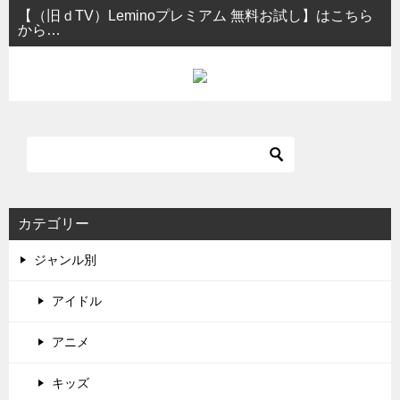
【（旧ｄTV）Leminoプレミアム 無料お試し】はこちら
から…
カテゴリー
ジャンル別
アイドル
アニメ
キッズ