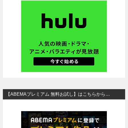
【ABEMAプレミアム 無料お試し】はこちらから…