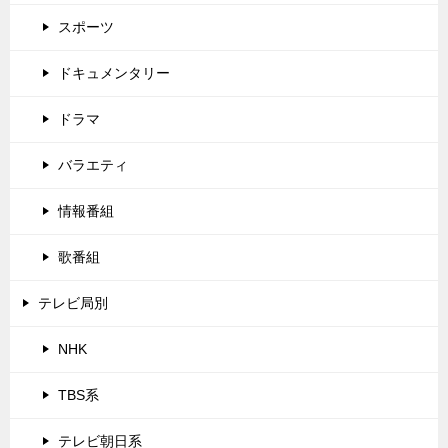
スポーツ
ドキュメンタリー
ドラマ
バラエティ
情報番組
歌番組
テレビ局別
NHK
TBS系
テレビ朝日系