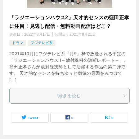
「ラジエーションハウス2」天才的センスの窪田正孝
に注目！見逃し配信・無料動画配信はどこ？
更新日：
2022年8月17日
公開日：
2021年8月21日
ドラマ
フジテレビ系
2021年10月にフジテレビ系『月9』枠で放送される予定の
「ラジエーションハウスII～放射線科の診断レポート～」。
窪田正孝さんが放射線技師として活躍する作品の第二弾で
す。 天才的なセンスを持ち次々と病気の原因をみつけて
[…]
続きを読む
Tweet
0
0