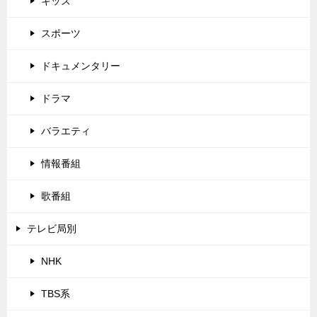
キッズ
スポーツ
ドキュメンタリー
ドラマ
バラエティ
情報番組
歌番組
テレビ局別
NHK
TBS系