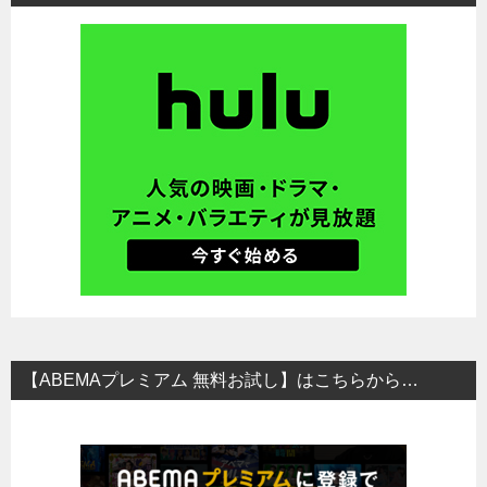
【ABEMAプレミアム 無料お試し】はこちらから…