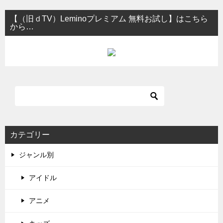
【（旧ｄTV）Leminoプレミアム 無料お試し】はこちら
から…
カテゴリー
ジャンル別
アイドル
アニメ