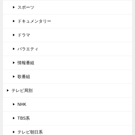
スポーツ
ドキュメンタリー
ドラマ
バラエティ
情報番組
歌番組
テレビ局別
NHK
TBS系
テレビ朝日系