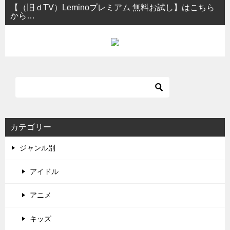
【（旧ｄTV）Leminoプレミアム 無料お試し】はこちら
から…
カテゴリー
ジャンル別
アイドル
アニメ
キッズ