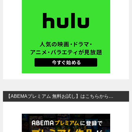
【ABEMAプレミアム 無料お試し】はこちらから…