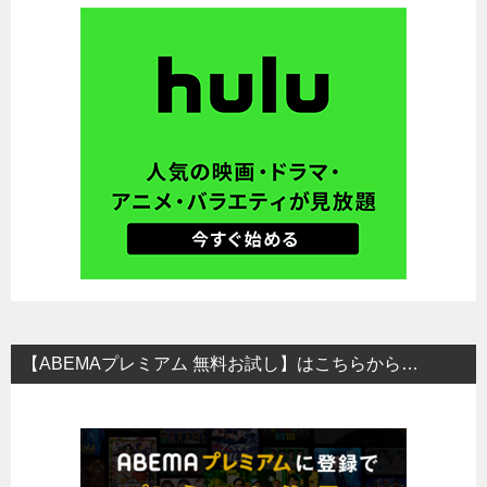
【ABEMAプレミアム 無料お試し】はこちらから…