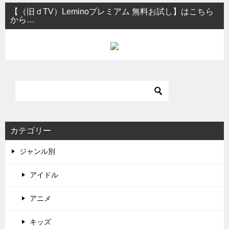
【（旧ｄTV）Leminoプレミアム 無料お試し】はこちら
から…
カテゴリー
ジャンル別
アイドル
アニメ
キッズ