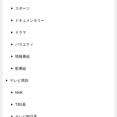
スポーツ
ドキュメンタリー
ドラマ
バラエティ
情報番組
歌番組
テレビ局別
NHK
TBS系
テレビ朝日系