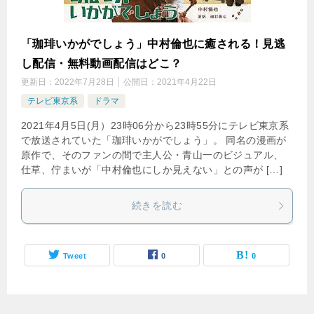
「珈琲いかがでしょう」中村倫也に癒される！見逃
し配信・無料動画配信はどこ？
更新日：
2022年7月28日
公開日：
2021年4月22日
テレビ東京系
ドラマ
2021年4月5日(月）23時06分から23時55分にテレビ東京系
で放送されていた「珈琲いかがでしょう」。 同名の漫画が
原作で、そのファンの間で主人公・青山一のビジュアル、
仕草、佇まいが「中村倫也にしか見えない」との声が […]
続きを読む
Tweet
0
0