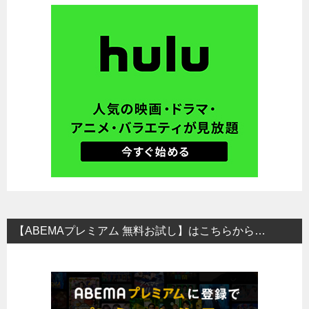
【ABEMAプレミアム 無料お試し】はこちらから…