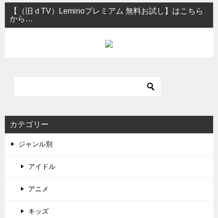
【（旧ｄTV）Leminoプレミアム 無料お試し】はこちら
から…
カテゴリー
ジャンル別
アイドル
アニメ
キッズ