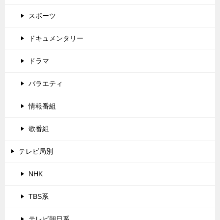
スポーツ
ドキュメンタリー
ドラマ
バラエティ
情報番組
歌番組
テレビ局別
NHK
TBS系
テレビ朝日系