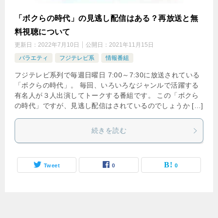
「ボクらの時代」の見逃し配信はある？再放送と無
料視聴について
更新日：
2022年7月10日
公開日：
2021年11月15日
バラエティ
フジテレビ系
情報番組
フジテレビ系列で毎週日曜日 7:00～7:30に放送されている
「ボクらの時代」。 毎回、いろいろなジャンルで活躍する
有名人が３人出演してトークする番組です。 この「ボクら
の時代」ですが、見逃し配信はされているのでしょうか […]
続きを読む
Tweet
0
0