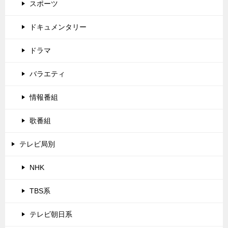
スポーツ
ドキュメンタリー
ドラマ
バラエティ
情報番組
歌番組
テレビ局別
NHK
TBS系
テレビ朝日系