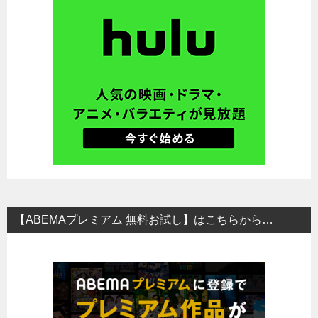
【ABEMAプレミアム 無料お試し】はこちらから…