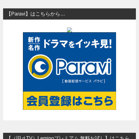
【Paravi】はこちらから…
【（旧ｄTV）Leminoプレミアム 無料お試し】はこちら