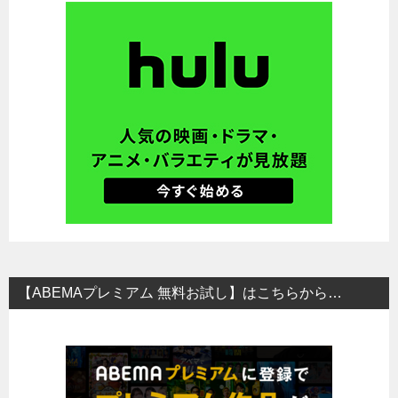
【ABEMAプレミアム 無料お試し】はこちらから…