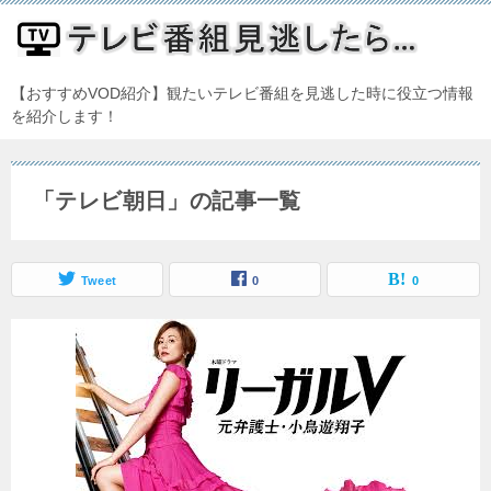
【おすすめVOD紹介】観たいテレビ番組を見逃した時に役立つ情報
を紹介します！
「テレビ朝日」の記事一覧
Tweet
0
0