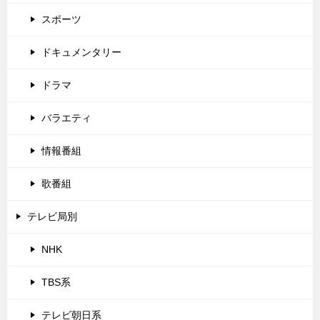
スポーツ
ドキュメンタリー
ドラマ
バラエティ
情報番組
歌番組
テレビ局別
NHK
TBS系
テレビ朝日系