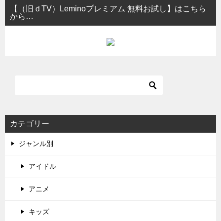
【（旧ｄTV）Leminoプレミアム 無料お試し】はこちら
から…
カテゴリー
ジャンル別
アイドル
アニメ
キッズ