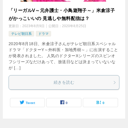
「リーガルV～元弁護士・小鳥遊翔子～」米倉涼子
がかっこいいの 見逃しや無料配信は？
更新日：
2023年8月9日
公開日：
2020年8月25日
テレビ朝日系
ドラマ
2020年8月18日、米倉涼子さんがテレビ朝日系スペシャル
ドラマ「ドクターY～外科医・加地秀樹～」に出演すること
が発表されました。 人気のドクターXシリーズのスピンオ
フシリーズなだけあって、放送日などは決まっていないな
が […]
続きを読む
Tweet
0
0