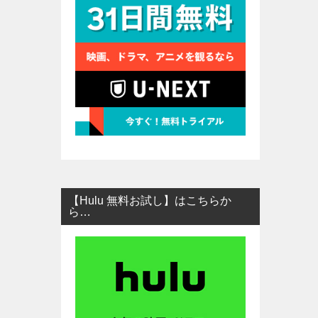
【Hulu 無料お試し】はこちらか
ら…