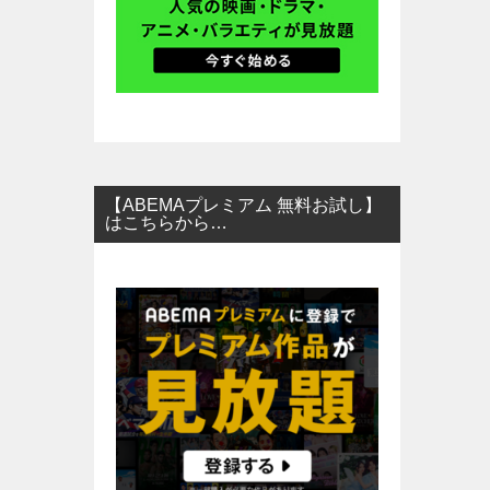
【ABEMAプレミアム 無料お試し】
はこちらから…