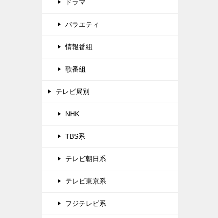
ドラマ
バラエティ
情報番組
歌番組
テレビ局別
NHK
TBS系
テレビ朝日系
テレビ東京系
フジテレビ系