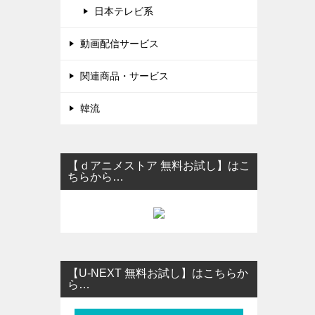
日本テレビ系
動画配信サービス
関連商品・サービス
韓流
【ｄアニメストア 無料お試し】はこ
ちらから…
【U-NEXT 無料お試し】はこちらか
ら…