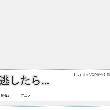
【おすすめVOD紹介】
情報番組
アニメ