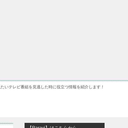
観たいテレビ番組を見逃した時に役立つ情報を紹介します！
【Paravi】はこちらから…