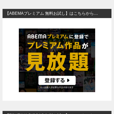
【ABEMAプレミアム 無料お試し】はこちらから…