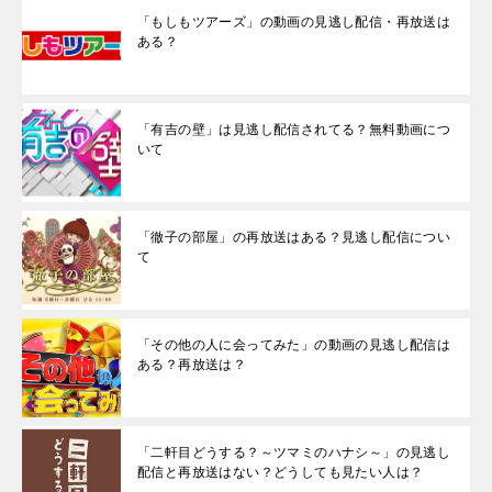
「もしもツアーズ」の動画の見逃し配信・再放送は
ある？
「有吉の壁」は見逃し配信されてる？無料動画につ
いて
「徹子の部屋」の再放送はある？見逃し配信につい
て
「その他の人に会ってみた」の動画の見逃し配信は
ある？再放送は？
「二軒目どうする？～ツマミのハナシ～」の見逃し
配信と再放送はない？どうしても見たい人は？