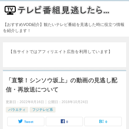
【おすすめVOD紹介】観たいテレビ番組を見逃した時に役立つ情報
を紹介します！
【当サイトではアフィリエイト広告を利用しています】
「直撃！シンソウ坂上」の動画の見逃し配
信・再放送について
更新日：
2022年8月16日
公開日：
2018年10月24日
バラエティ
フジテレビ系
Tweet
0
0