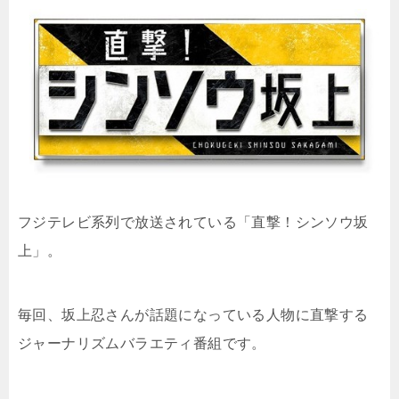
フジテレビ系列で放送されている「
直撃！シンソウ坂
上
」。
毎回、坂上忍さんが話題になっている人物に直撃する
ジャーナリズムバラエティ番組です。