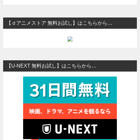
【ｄアニメストア 無料お試し】はこちらから…
【U-NEXT 無料お試し】はこちらから…