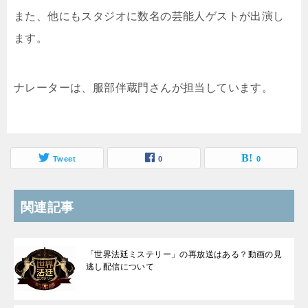
また、他にもスタジオに数名の芸能人ゲストが出演し
ます。
ナレーターは、服部伴蔵門さんが担当しています。
Tweet
0
0
関連記事
「世界法廷ミステリー」の再放送はある？動画の見
逃し配信について