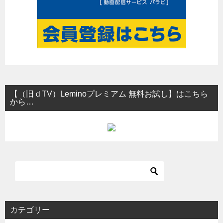
【（旧ｄTV）Leminoプレミアム 無料お試し】はこちら
から…
カテゴリー