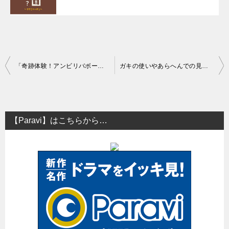
投
「奇跡体験！アンビリバボー」の見逃し配信はある？再放送について
ガキの使いやあらへんでの見逃し配信はある？再放送は？
稿
ナ
ビ
【Paravi】はこちらから…
ゲ
ー
シ
ョ
ン