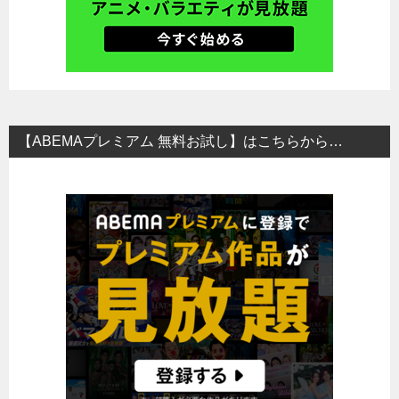
【ABEMAプレミアム 無料お試し】はこちらから…