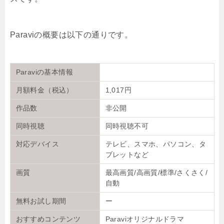
Paraviの概要は以下の通りです。
Paraviの基本情報
月額料金（税込）
1,017円
作品数
非公開
同時視聴
同時視聴不可
対応デバイス
テレビ、スマホ、パソコン、タ
ブレットなど
画質
最高画質/高画質/標準/さくさく/
自動
無料お試し期間
ー
おすすめコンテンツ
Paraviオリジナルドラマ