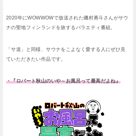
2020年にWOWWOWで放送された磯村勇斗さんがサウ
ナの聖地フィンランドを旅するバラエティ番組。
「サ道」と同様、サウナをこよなく愛する人にぜひ見
ていただきたい作品です。
・『ロバート秋山のいや～お風呂って最高だよね』