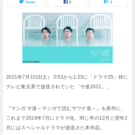
Tweet
0
0
2021年7月10日(土） 0:52から1:23に「ドラマ25」枠に
テレビ東京系で放送されていた「サ道2021」。
『マンガ サ道～マンガで読むサウナ道～』を原作に、
これまで2019年7月にドラマ化、同じ年の12月と翌年2
月にはスペシャルドラマが放送さた本作品。