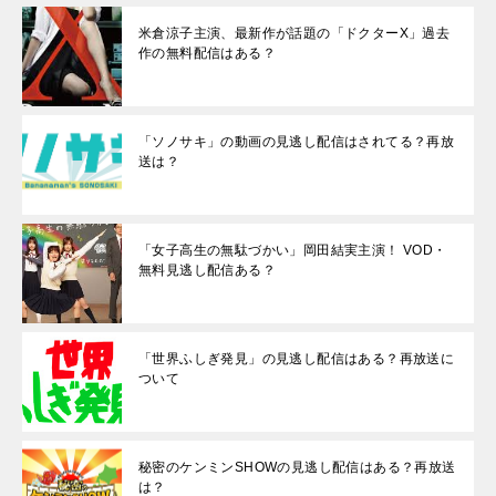
米倉涼子主演、最新作が話題の「ドクターX」過去
作の無料配信はある？
「ソノサキ」の動画の見逃し配信はされてる？再放
送は？
「女子高生の無駄づかい」岡田結実主演！ VOD・
無料見逃し配信ある？
「世界ふしぎ発見」の見逃し配信はある？再放送に
ついて
秘密のケンミンSHOWの見逃し配信はある？再放送
は？