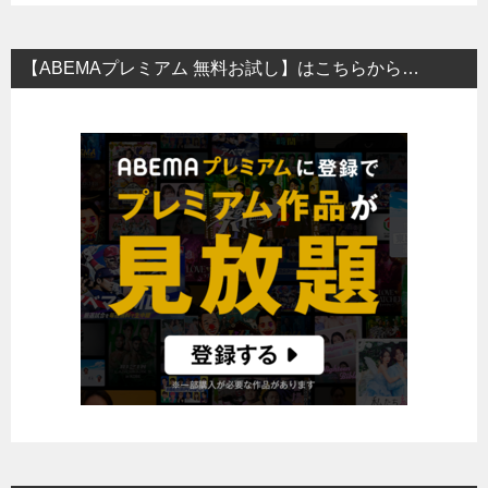
【ABEMAプレミアム 無料お試し】はこちらから…