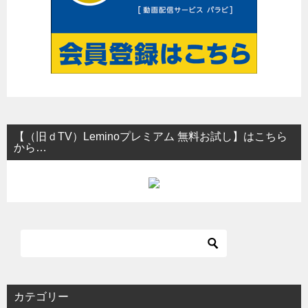
【（旧ｄTV）Leminoプレミアム 無料お試し】はこちら
から…
カテゴリー