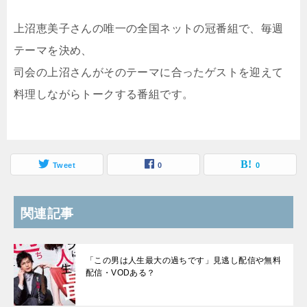
上沼恵美子さんの唯一の全国ネットの冠番組で、毎週
テーマを決め、
司会の上沼さんがそのテーマに合ったゲストを迎えて
料理しながらトークする番組です。
Tweet
0
0
関連記事
「この男は人生最大の過ちです」見逃し配信や無料
配信・VODある？