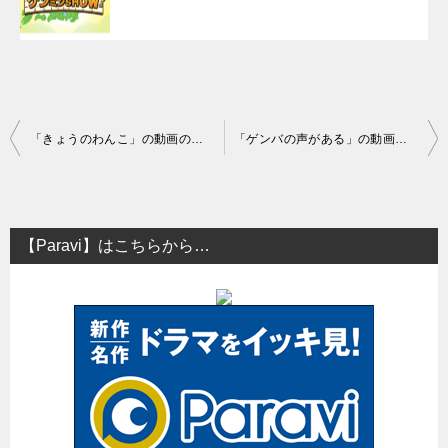
投
「きょうのわんこ」の動画の見逃し配信はどこでされてる？
「ゲンバの声がある」の動画の見逃し配信と再放送はある？
稿
ナ
ビ
【Paravi】はこちらから…
ゲ
ー
シ
ョ
ン