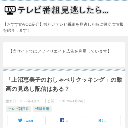
【おすすめVOD紹介】観たいテレビ番組を見逃した時に役立つ情報
を紹介します！
【当サイトではアフィリエイト広告を利用しています】
「上沼恵美子のおしゃべりクッキング」の動
画の見逃し配信はある？
更新日：
2022年9月20日
公開日：
2019年1月24日
テレビ朝日系
情報番組
Tweet
0
0