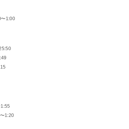
1:00
:50
49
15
:55
1:20