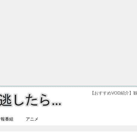
【おすすめVOD紹介】
情報番組
アニメ