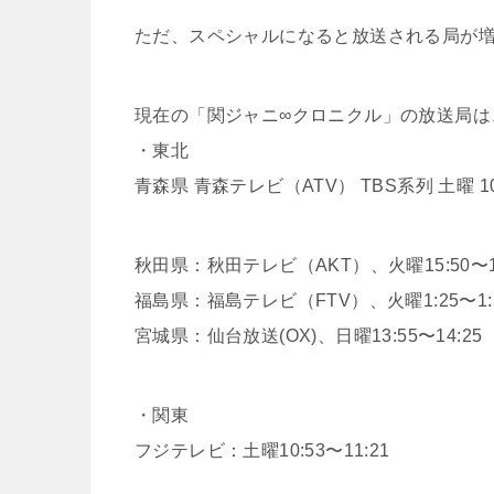
ただ、スペシャルになると放送される局が
現在の「関ジャニ∞クロニクル」の放送局は
・東北
青森県 青森テレビ（ATV） TBS系列 土曜 10:45 
秋田県：秋田テレビ（AKT）、火曜15:50〜16
福島県：福島テレビ（FTV）、火曜1:25〜1:
宮城県：仙台放送(OX)、日曜13:55〜14:25
・関東
フジテレビ：土曜10:53〜11:21