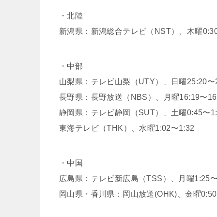
・北陸
新潟県：新潟総合テレビ（NST）、木曜0:30〜
・中部
山梨県：テレビ山梨（UTY）、日曜25:20〜25
長野県：長野放送（NBS）、月曜16:19〜16:
静岡県：テレビ静岡（SUT）、土曜0:45〜1:
東海テレビ（THK）、水曜1:02〜1:32
・中国
広島県：テレビ新広島（TSS）、月曜1:25〜1
岡山県・香川県：岡山放送(OHK)、金曜0:50〜