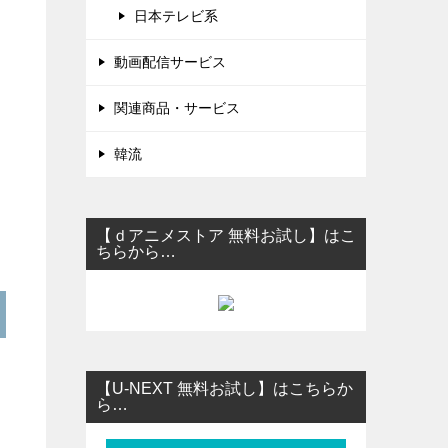
日本テレビ系
動画配信サービス
関連商品・サービス
韓流
【ｄアニメストア 無料お試し】はこ
ちらから…
【U-NEXT 無料お試し】はこちらか
ら…