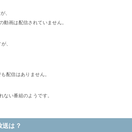
すが、
の動画は配信されていません。
すが、
でも配信はありません。
れない番組のようです。
放送は？