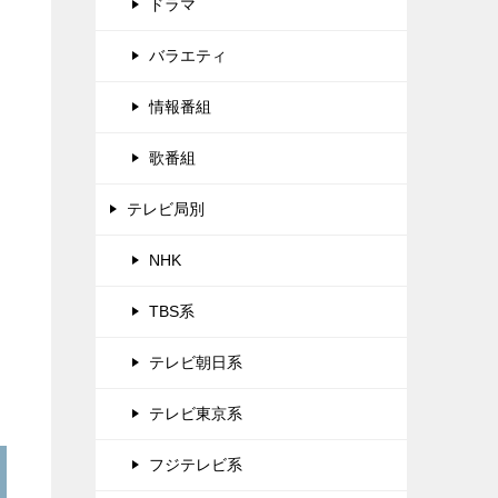
ドラマ
バラエティ
情報番組
歌番組
テレビ局別
NHK
TBS系
テレビ朝日系
テレビ東京系
フジテレビ系