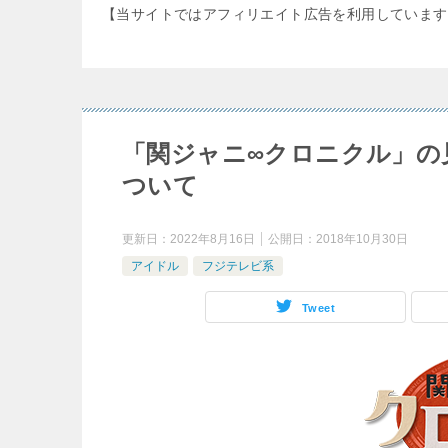
【当サイトではアフィリエイト広告を利用しています
「関ジャニ∞クロニクル」の
ついて
更新日：
2022年8月16日
公開日：
2018年10月30日
アイドル
フジテレビ系
Tweet