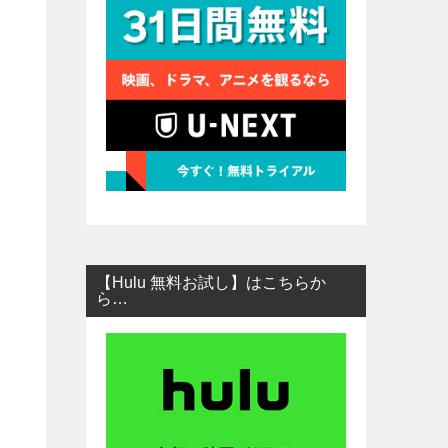
【Hulu 無料お試し】はこちらか
ら…