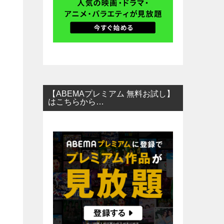
【ABEMAプレミアム 無料お試し】
はこちらから…