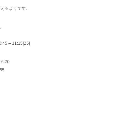
増えるようです。
、
– 11:15[25]
:20
55