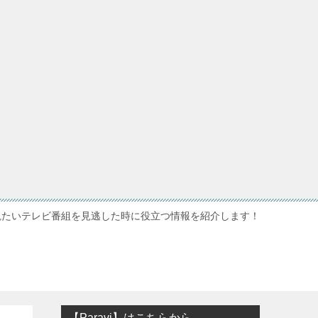
観たいテレビ番組を見逃した時に役立つ情報を紹介します！
【Paravi】はこちらから…