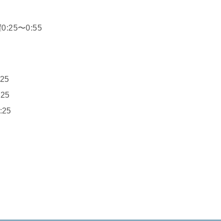
25〜0:55
25
25
25