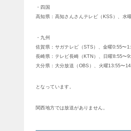
・四国
高知県：高知さんさんテレビ（KSS）、水曜0:
・九州
佐賀県：サガテレビ（STS）、金曜0:55〜1:
長崎県：テレビ長崎（KTN）、日曜8:55〜9:
大分県：大分放送（OBS）、火曜13:55〜14:
となっています。
関西地方では放送がありません。