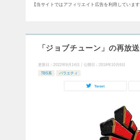
【当サイトではアフィリエイト広告を利用しています
「ジョブチューン」の再放送
更新日：
2022年9月14日
公開日：
2018年10月6日
TBS系
バラエティ
Tweet