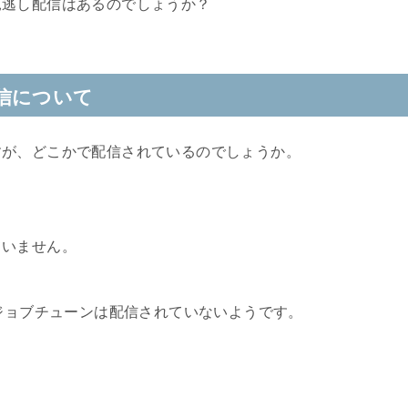
見逃し配信はあるのでしょうか？
信について
すが、どこかで配信されているのでしょうか。
、
ていません。
もジョブチューンは配信されていないようです。
。