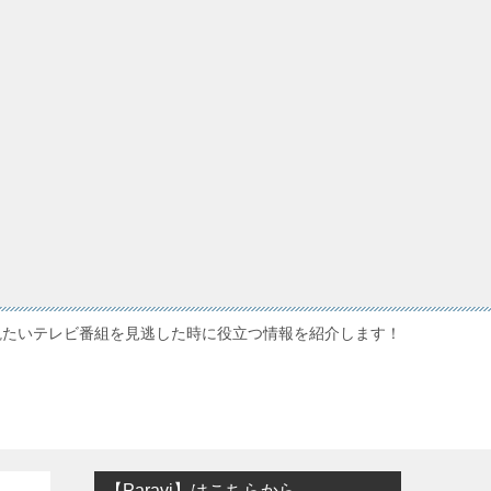
観たいテレビ番組を見逃した時に役立つ情報を紹介します！
【Paravi】はこちらから…