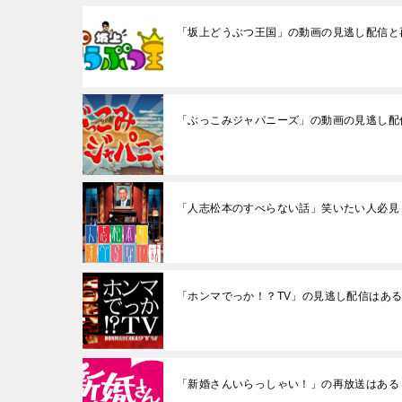
「坂上どうぶつ王国」の動画の見逃し配信と
「ぶっこみジャパニーズ」の動画の見逃し配
「人志松本のすべらない話」笑いたい人必見
「ホンマでっか！？TV」の見逃し配信はあ
「新婚さんいらっしゃい！」の再放送はある