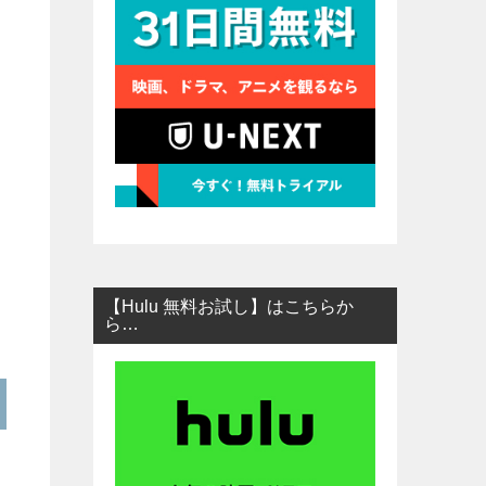
【Hulu 無料お試し】はこちらか
ら…