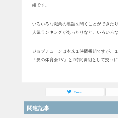
組です。
いろいろな職業の裏話を聞くことができた
人気ランキングがあったりなど、いろいろ
ジョブチューンは本来１時間番組ですが、
「炎の体育会TV」と2時間番組として交互
Tweet
関連記事