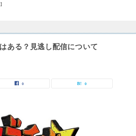
】
はある？見逃し配信について
0
0