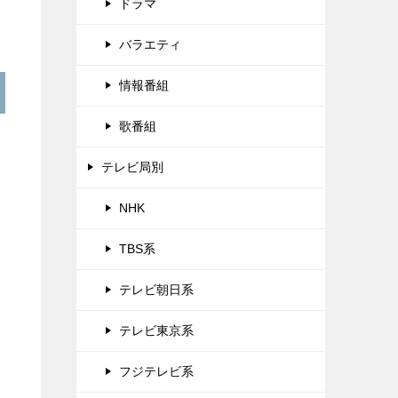
ドラマ
バラエティ
情報番組
歌番組
テレビ局別
NHK
TBS系
テレビ朝日系
テレビ東京系
フジテレビ系