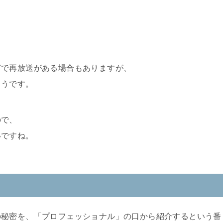
どで再放送がある場合もありますが、
ようです。
ので、
いですね。
の秘密を、「プロフェッショナル」の口から紹介するという番