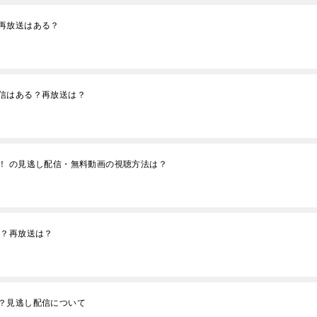
再放送はある？
信はある？再放送は？
！ の見逃し配信・無料動画の視聴方法は？
る？再放送は？
？見逃し配信について