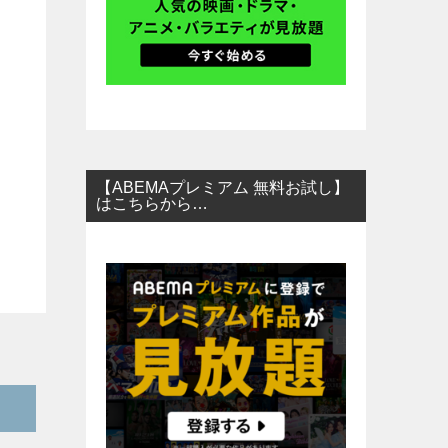
【ABEMAプレミアム 無料お試し】
はこちらから…