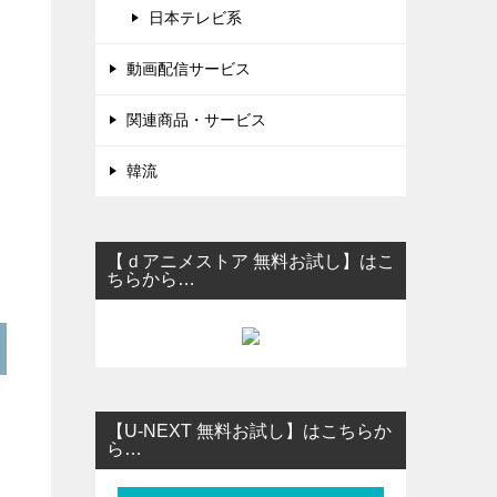
日本テレビ系
動画配信サービス
関連商品・サービス
韓流
【ｄアニメストア 無料お試し】はこ
ちらから…
【U-NEXT 無料お試し】はこちらか
ら…