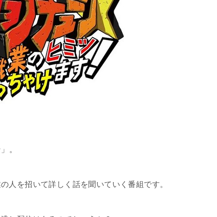
ン
」。
業の人を招いて詳しく話を聞いていく番組です。