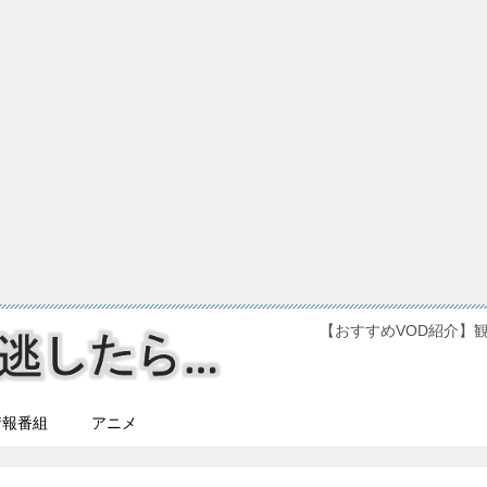
【おすすめVOD紹介】
情報番組
アニメ