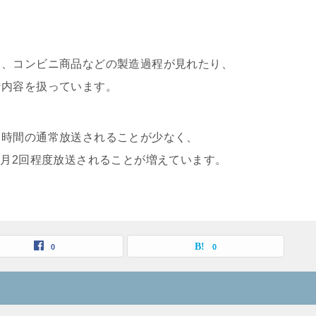
り、コンビニ商品などの製造過程が見れたり、
な内容を扱っています。
１時間の通常放送されることが少なく、
に月2回程度放送されることが増えています。
0
0