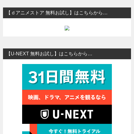
【ｄアニメストア 無料お試し】はこちらから…
【U-NEXT 無料お試し】はこちらから…