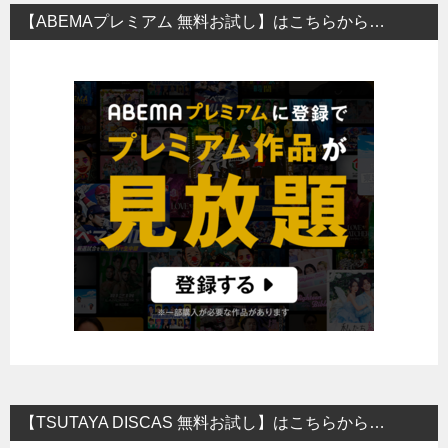
【ABEMAプレミアム 無料お試し】はこちらから…
【TSUTAYA DISCAS 無料お試し】はこちらから…