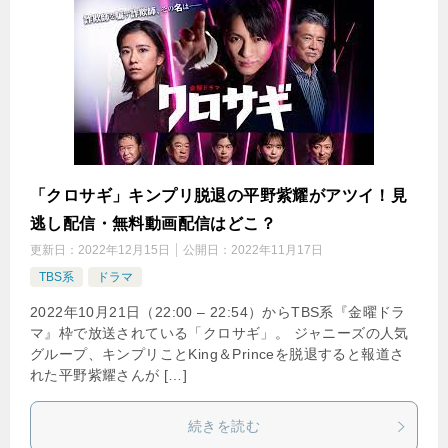
「クロサギ」キンプリ脱退の平野紫耀がアツイ！見
逃し配信・無料動画配信はどこ？
更新日：
2022年12月15日
公開日：
2022年11月17日
TBS系
ドラマ
2022年10月21日（22:00 – 22:54）からTBS系『金曜ドラ
マ』枠で放送されている「クロサギ」。 ジャニーズの人気
グループ、キンプリことKing＆Princeを脱退すると報道さ
れた平野紫耀さんが […]
続きを読む