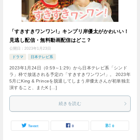
「すきすきワンワン!」キンプリ岸優太がかわいい！
見逃し配信・無料動画配信はどこ？
公開日：
2023年1月23日
ドラマ
日本テレビ系
2023年1月24日（0:59～1:29）から日本テレビ系「シンド
ラ」枠で放送される予定の「すきすきワンワン!」。 2023年
5月にKing & Princeを脱退してしまう岸優太さんが初単独主
演すること、またK […]
続きを読む
Tweet
0
0