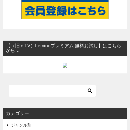
【（旧ｄTV）Leminoプレミアム 無料お試し】はこちら
から…
カテゴリー
ジャンル別