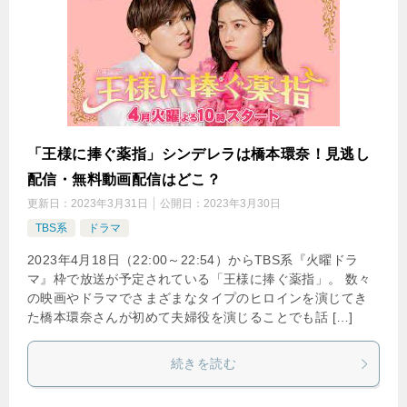
「王様に捧ぐ薬指」シンデレラは橋本環奈！見逃し
配信・無料動画配信はどこ？
更新日：
2023年3月31日
公開日：
2023年3月30日
TBS系
ドラマ
2023年4月18日（22:00～22:54）からTBS系『火曜ドラ
マ』枠で放送が予定されている「王様に捧ぐ薬指」。 数々
の映画やドラマでさまざまなタイプのヒロインを演じてき
た橋本環奈さんが初めて夫婦役を演じることでも話 […]
続きを読む