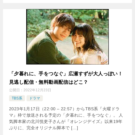
「夕暮れに、手をつなぐ」広瀬すずが大人っぽい！
見逃し配信・無料動画配信はどこ？
公開日：
2022年12月23日
TBS系
ドラマ
2023年1月17日（22:00 – 22:57）からTBS系『火曜ドラ
マ』枠で放送される予定の「夕暮れに、手をつなぐ」。 人
気脚本家の北川悦吏子さんが『オレンジデイズ』以来19年
ぶりに、完全オリジナル脚本で […]