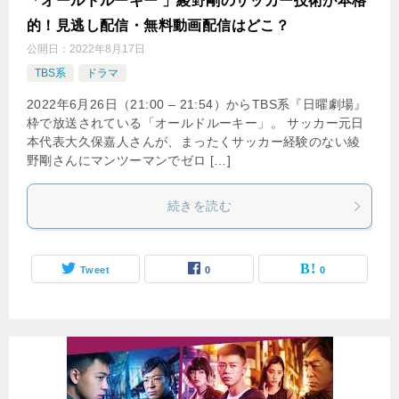
「オールドルーキー 」綾野剛のサッカー技術が本格
的！見逃し配信・無料動画配信はどこ？
公開日：
2022年8月17日
TBS系
ドラマ
2022年6月26日（21:00 – 21:54）からTBS系『日曜劇場』
枠で放送されている「オールドルーキー」。 サッカー元日
本代表大久保嘉人さんが、まったくサッカー経験のない綾
野剛さんにマンツーマンでゼロ […]
続きを読む
Tweet
0
0