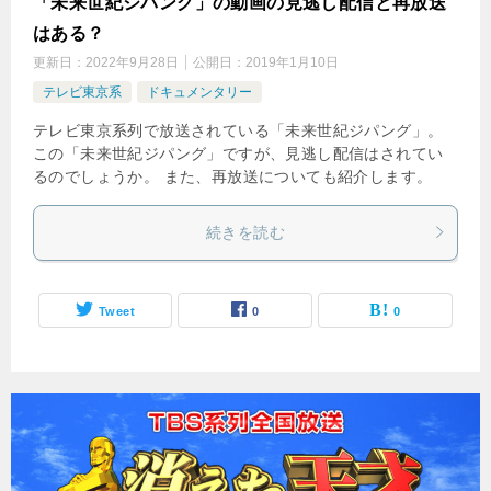
「未来世紀ジパング」の動画の見逃し配信と再放送
はある？
更新日：
2022年9月28日
公開日：
2019年1月10日
テレビ東京系
ドキュメンタリー
テレビ東京系列で放送されている「未来世紀ジパング」。
この「未来世紀ジパング」ですが、見逃し配信はされてい
るのでしょうか。 また、再放送についても紹介します。
続きを読む
Tweet
0
0