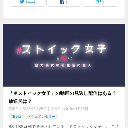
Tweet
0
0
「＃ストイック女子」の動画の見逃し配信はある？
放送局は？
更新日：
2022年8月25日
公開日：
2019年1月22日
TBS系
ドキュメンタリー
BS-TBS系列で放送されている「＃ストイック女子」。 この