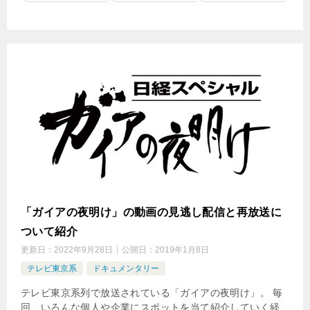
「ガイアの夜明け」の動画の見逃し配信と再放送に
ついて紹介
更新日：
2022年9月28日
公開日：
2019年1月8日
テレビ東京系
ドキュメンタリー
テレビ東京系列で放送されている「ガイアの夜明け」。 毎
回、いろんな個人や企業にスポットを当て紹介していく経