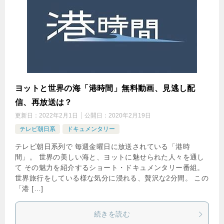
ヨットと世界の海「港時間」無料動画、見逃し配
信、再放送は？
更新日：
2022年2月1日
公開日：
2020年2月19日
テレビ朝日系
ドキュメンタリー
テレビ朝日系列で 毎週金曜日に放送されている「港時
間」。 世界の美しい海と、ヨットに魅せられた人々を通し
て その魅力を紹介するショート・ドキュメンタリー番組。
世界旅行をしている様な気分に浸れる、贅沢な2分間。 この
「港 […]
続きを読む