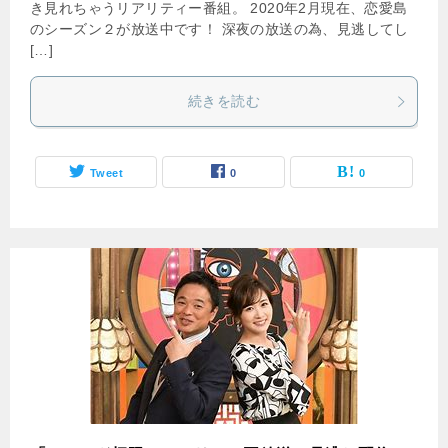
き見れちゃうリアリティー番組。 2020年2月現在、恋愛島
のシーズン２が放送中です！ 深夜の放送の為、見逃してし
[…]
続きを読む
Tweet
0
0