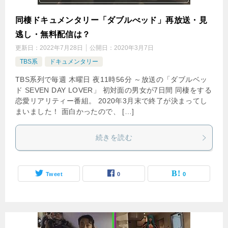
同棲ドキュメンタリー「ダブルべッド」再放送・見
逃し・無料配信は？
更新日：
2022年7月28日
公開日：
2020年3月7日
TBS系
ドキュメンタリー
TBS系列で毎週 木曜日 夜11時56分 ～放送の「ダブルベッ
ド SEVEN DAY LOVER」 初対面の男女が7日間 同棲をする
恋愛リアリティー番組。 2020年3月末で終了が決まってし
まいました！ 面白かったので、 […]
続きを読む
Tweet
0
0