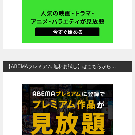
【ABEMAプレミアム 無料お試し】はこちらから…