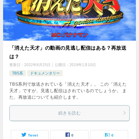
「消えた天才」の動画の見逃し配信はある？再放送
は？
更新日：
2022年8月25日
公開日：
2019年1月10日
TBS系
ドキュメンタリー
TBS系列で放送されている「消えた天才」。 この「消えた
天才」ですが、見逃し配信はされているのでしょうか。 ま
た、再放送についても紹介します。
続きを読む
Tweet
0
0