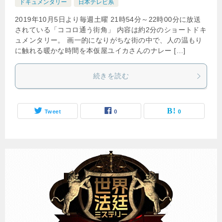
ドキュメンタリー
日本テレビ系
2019年10月5日より毎週土曜 21時54分～22時00分に放送
されている「ココロ通う街角」 内容は約2分のショートドキ
ュメンタリー。 画一的になりがちな街の中で、人の温もり
に触れる暖かな時間を本仮屋ユイカさんのナレー […]
続きを読む
Tweet
0
0