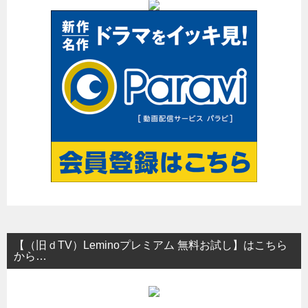
【（旧ｄTV）Leminoプレミアム 無料お試し】はこちら
から…