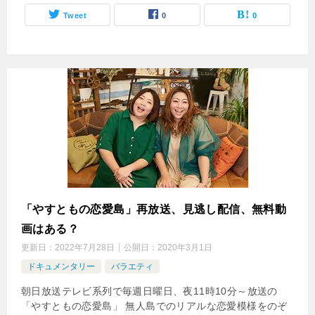
Tweet
0
0
「やすともの恋愛島」再放送、見逃し配信、無料動
画はある？
更新日：
2022年7月28日
公開日：
2020年3月1日
ドキュメンタリー
バラエティ
朝日放送テレビ系列で毎週日曜日、夜11時10分～放送の
「やすともの恋愛島」 無人島でのリアルな恋愛模様をのぞ