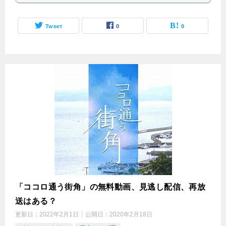
Tweet
0
0
「ココロ通う街角」の無料動画、見逃し配信、再放
送はある？
更新日：
2022年2月1日
公開日：
2020年2月18日