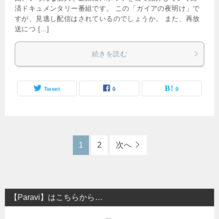
済ドキュメンタリー番組です。 この「ガイアの夜明け」で
すが、見逃し配信はされているのでしょうか。 また、再放
送につ […]
続きを読む
Tweet
0
0
1
2
次へ
【Paravi】はこちらから…