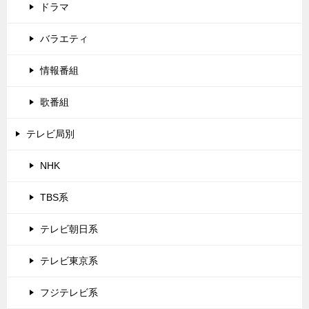
ドラマ
バラエティ
情報番組
歌番組
テレビ局別
NHK
TBS系
テレビ朝日系
テレビ東京系
フジテレビ系