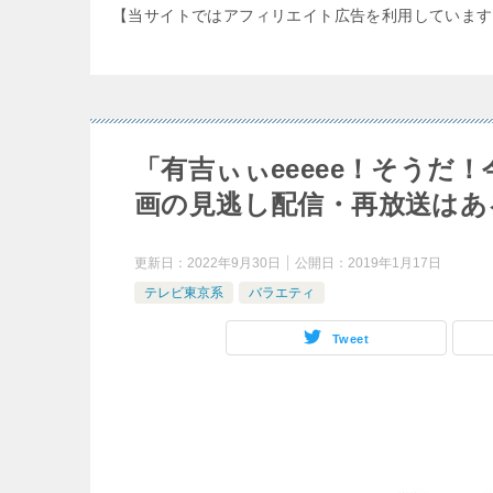
【当サイトではアフィリエイト広告を利用しています
「有吉ぃぃeeeee！そうだ
画の見逃し配信・再放送はあ
更新日：
2022年9月30日
公開日：
2019年1月17日
テレビ東京系
バラエティ
Tweet