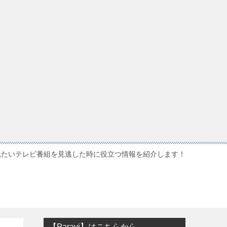
観たいテレビ番組を見逃した時に役立つ情報を紹介します！
【Paravi】はこちらから…