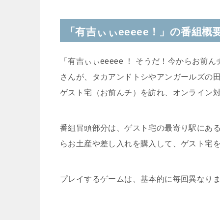
「有吉ぃぃeeeee！」の番組概
「有吉ぃぃeeeee ！ そうだ！今からお
さんが、タカアンドトシやアンガールズの
ゲスト宅（お前んチ）を訪れ、オンライン
番組冒頭部分は、ゲスト宅の最寄り駅にあ
らお土産や差し入れを購入して、ゲスト宅
プレイするゲームは、基本的に毎回異なり