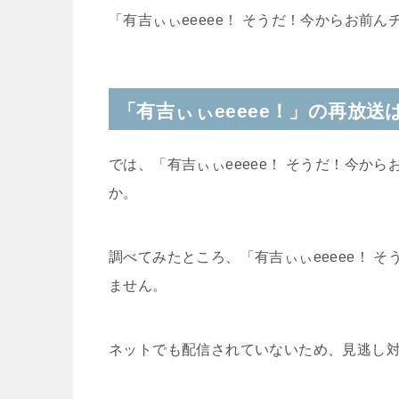
「有吉ぃぃeeeee！
そうだ！今からお前ん
「有吉ぃぃeeeee！」の再放送
では、「有吉ぃぃeeeee！
そうだ！今から
か。
調べてみたところ、「有吉ぃぃeeeee！
そ
ません。
ネットでも配信されていないため、見逃し