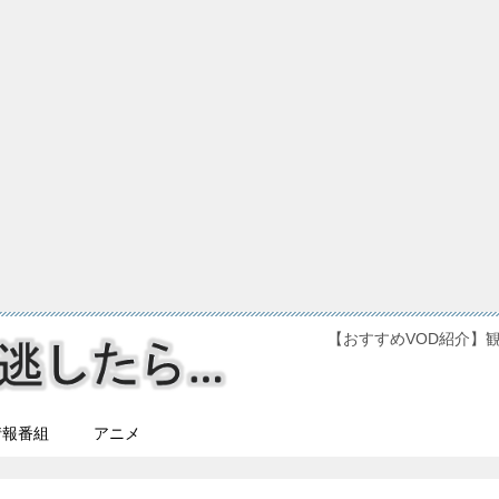
【おすすめVOD紹介】
情報番組
アニメ