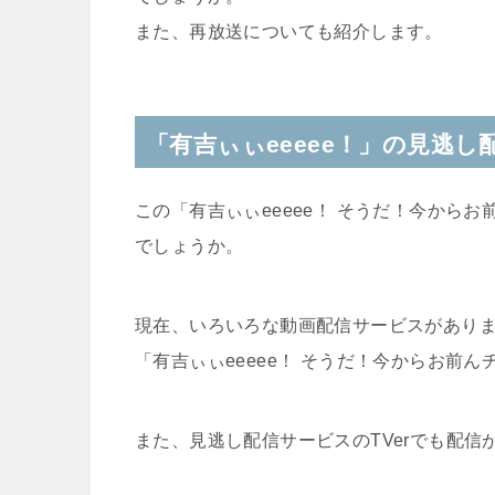
また、再放送についても紹介します。
「有吉ぃぃeeeee！」の見逃し
この「有吉ぃぃeeeee！
そうだ！今からお
でしょうか。
現在、いろいろな動画配信サービスがあり
「有吉ぃぃeeeee！
そうだ！今からお前ん
また、見逃し配信サービスのTVerでも配信