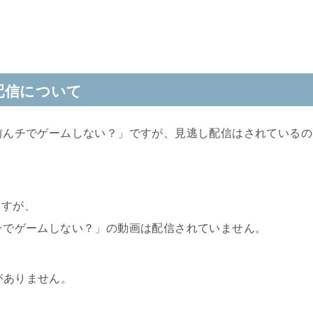
配信について
前んチでゲームしない？
」ですが、見逃し配信はされているの
ますが、
チでゲームしない？
」の動画は配信されていません。
がありません。