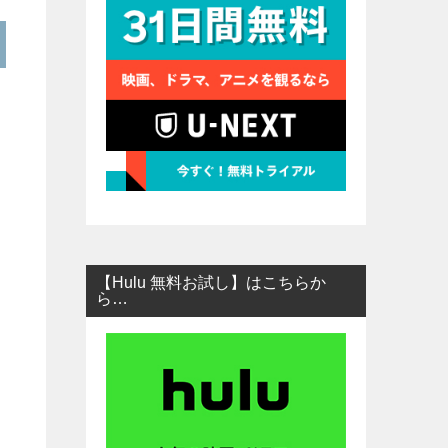
【Hulu 無料お試し】はこちらか
ら…