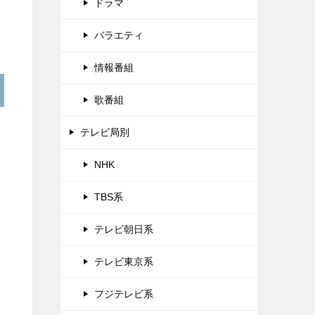
ドラマ
バラエティ
情報番組
歌番組
テレビ局別
NHK
TBS系
テレビ朝日系
テレビ東京系
フジテレビ系