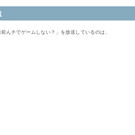
域
らお前んチでゲームしない？」を放送しているのは、