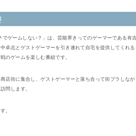
要
前んチでゲームしない？」は、芸能界きってのゲーマーである有
田中卓志とゲストゲーマーを引き連れて自宅を提供してくれる
対戦のゲームを楽しむ番組です。
る商店街に集合し、ゲストゲーマーと落ち合って街ブラしなが
を訪問します。
ます。