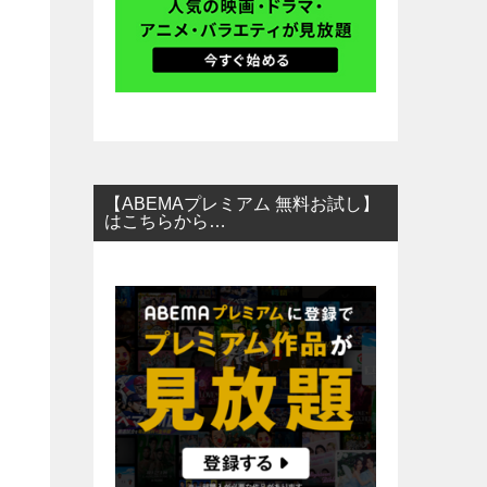
【ABEMAプレミアム 無料お試し】
はこちらから…