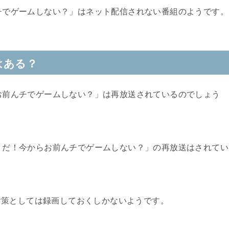
チでゲームしない？」
はネット配信されない番組のようです。
はある？
お前んチでゲームしない？
」は再放送されているのでしょう
うだ！今からお前んチでゲームしない？」
の再放送はされてい
対策としては録画しておくしかないようです。