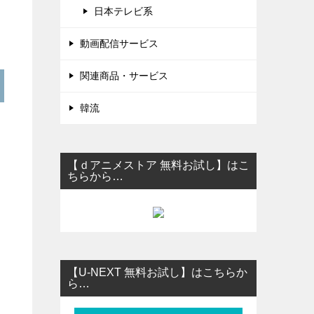
日本テレビ系
動画配信サービス
関連商品・サービス
韓流
【ｄアニメストア 無料お試し】はこ
ちらから…
【U-NEXT 無料お試し】はこちらか
ら…