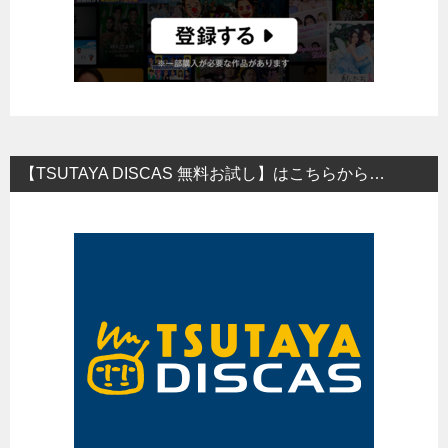
【TSUTAYA DISCAS 無料お試し】はこちらから…