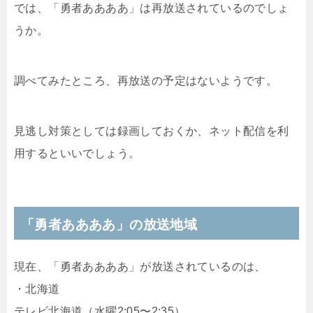
では、「勇者ああああ」は再放送されているのでしょ
うか。
調べてみたところ、再放送の予定はないようです。
見逃し対策としては録画しておくか、ネット配信を利
用するといいでしょう。
「勇者ああああ」の放送地域
現在、「勇者ああああ」が放送されているのは、
・北海道
テレビ北海道（水曜2:05〜2:35）