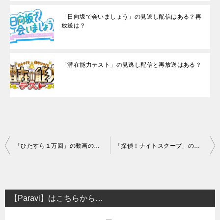
「日向坂で会いましょう」の見逃し配信はある？再
放送は？
「潜在能力テスト」の見逃し配信と再放送はある？
投
「ひたすら１万回」の動画の見逃し配信・再放送はある？
「探偵！ナイトスクープ」の動画の見逃し配信と再放送について
稿
ナ
ビ
【Paravi】はこちらから…
ゲ