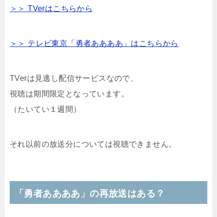
＞＞ TVerはこちらから
＞＞ テレビ東京「勇者ああああ」はこちらから
TVerは見逃し配信サービスなので、
視聴は期間限定となっています。
（たいてい１週間）
それ以前の放送分については視聴できません。
「勇者ああああ」の再放送はある？