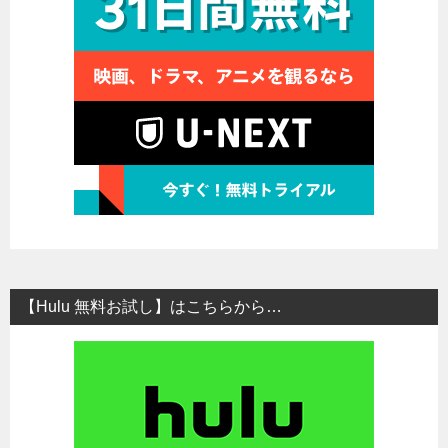
【Hulu 無料お試し】はこちらから…