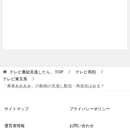
テレビ番組見逃したら...
TOP
テレビ局別
テレビ東京系
「勇者ああああ」の動画の見逃し配信・再放送はある？
サイトマップ
プライバシーポリシー
運営者情報
お問い合わせ