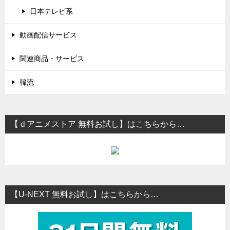
日本テレビ系
動画配信サービス
関連商品・サービス
韓流
【ｄアニメストア 無料お試し】はこちらから…
【U-NEXT 無料お試し】はこちらから…