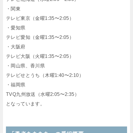
・関東
テレビ東京（金曜1:35〜2:05）
・愛知県
テレビ愛知（金曜1:35〜2:05）
・大阪府
テレビ大阪（火曜1:35〜2:05）
・岡山県、香川県
テレビせとうち（木曜1:40〜2:10）
・福岡県
TVQ九州放送（水曜2:05〜2:35）
となっています。