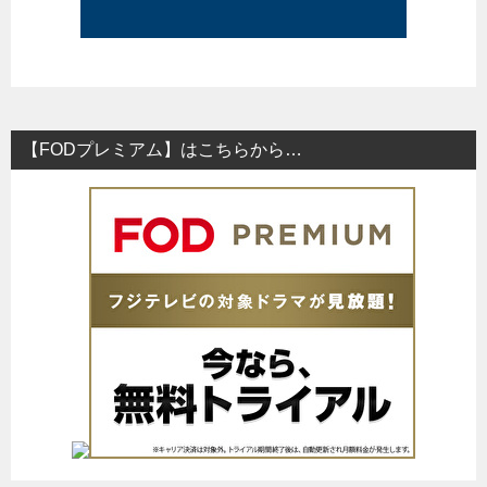
【FODプレミアム】はこちらから…