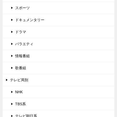
スポーツ
ドキュメンタリー
ドラマ
バラエティ
情報番組
歌番組
テレビ局別
NHK
TBS系
テレビ朝日系