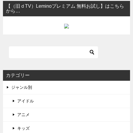
【（旧ｄTV）Leminoプレミアム 無料お試し】はこちら
から…
カテゴリー
ジャンル別
アイドル
アニメ
キッズ