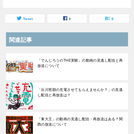
Tweet
0
0
関連記事
「でんじろうのTHE実験」の動画の見逃し配信と再
放送について
「出川哲朗の充電させてもらえませんか？」の見逃
し配信と再放送は？
「東大王」の動画の見逃し配信・再放送はある？関
西の放送について