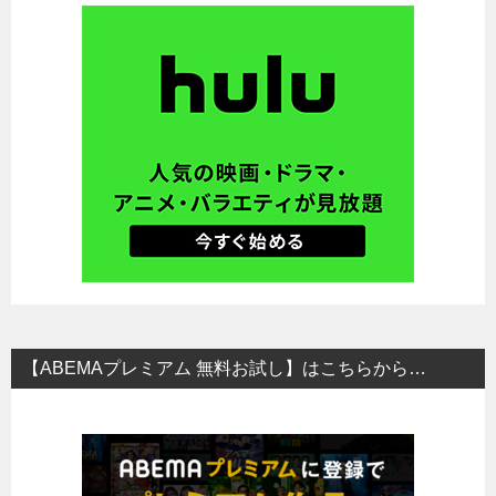
【ABEMAプレミアム 無料お試し】はこちらから…