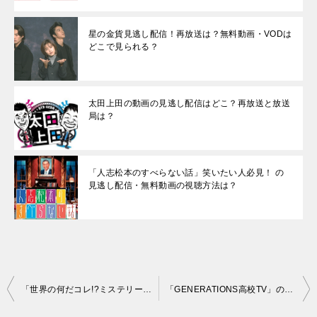
星の金貨見逃し配信！再放送は？無料動画・VODは
どこで見られる？
太田上田の動画の見逃し配信はどこ？再放送と放送
局は？
「人志松本のすべらない話」笑いたい人必見！ の
見逃し配信・無料動画の視聴方法は？
投
「世界の何だコレ!?ミステリー」の動画の見逃し配信/再放送はある？
「GENERATIONS高校TV」の放送局と動画見逃し配信について
稿