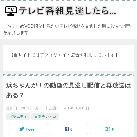
【おすすめVOD紹介】観たいテレビ番組を見逃した時に役立つ情報
を紹介します！
【当サイトではアフィリエイト広告を利用しています】
浜ちゃんが！の動画の見逃し配信と再放送は
ある？
更新日：
2019年2月1日
公開日：
2019年1月15日
バラエティ
日本テレビ系
Tweet
0
0