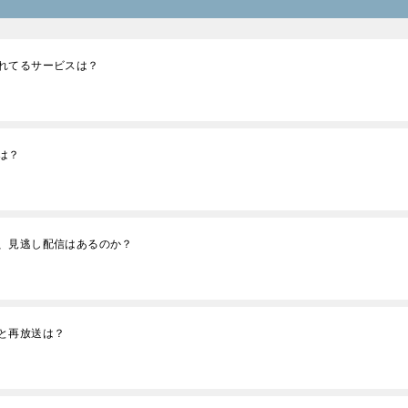
れてるサービスは？
は？
、見逃し配信はあるのか？
と再放送は？