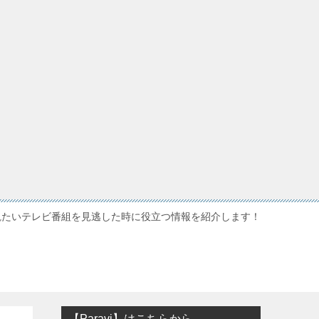
観たいテレビ番組を見逃した時に役立つ情報を紹介します！
【Paravi】はこちらから…