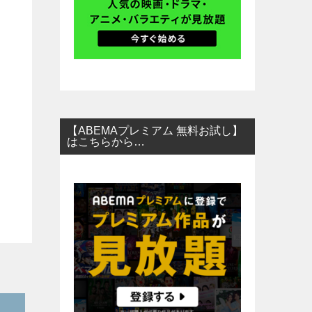
【ABEMAプレミアム 無料お試し】
はこちらから…