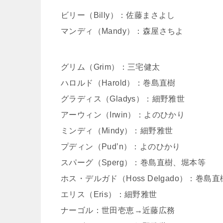
ビリー（Billy）：佐藤まさよし
マンディ（Mandy）：森屋さちよ
グリム（Grim）：三宅健太
ハロルド（Harold）：巻島直樹
グラディス（Gladys）：細野雅世
アーウィン（Irwin）：よのひかり
ミンディ（Mindy）：細野雅世
プディン（Pud’n）：よのひかり
スパーグ（Sperg）：巻島直樹、堀本等
ホス・デルガド（Hoss Delgado）：巻島直
エリス（Eris）：細野雅世
ナーゴル：世田壱恵→近藤広務