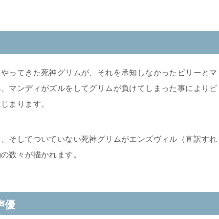
にやってきた死神グリムが、それを承知しなかったビリーとマ
み、マンディがズルをしてグリムが負けてしまった事によりビ
はじまります。
ィ、そしてついていない死神グリムがエンズヴィル（直訳すれ
動の数々が描かれます。
声優