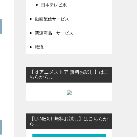
日本テレビ系
動画配信サービス
関連商品・サービス
韓流
【ｄアニメストア 無料お試し】はこ
ちらから…
【U-NEXT 無料お試し】はこちらか
ら…