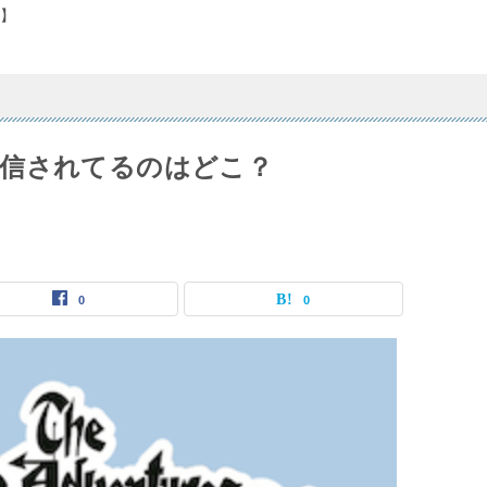
】
配信されてるのはどこ？
0
0