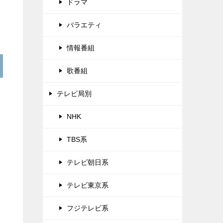
ドラマ
バラエティ
情報番組
歌番組
テレビ局別
NHK
TBS系
テレビ朝日系
テレビ東京系
フジテレビ系