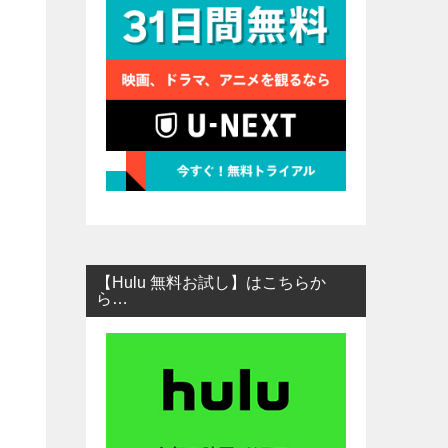
【Hulu 無料お試し】はこちらか
ら…