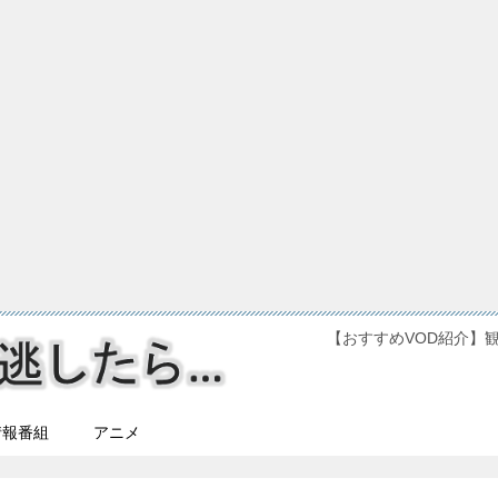
【おすすめVOD紹介】
情報番組
アニメ