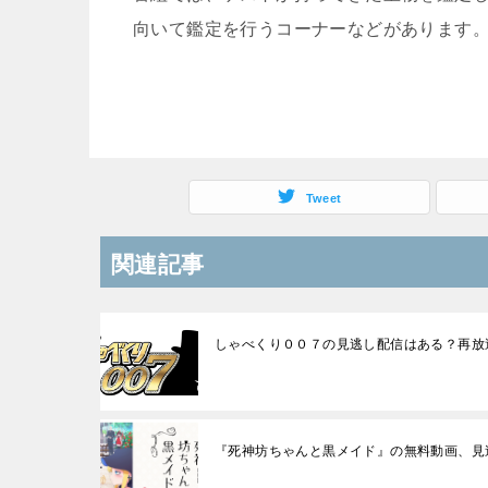
向いて鑑定を行うコーナーなどがあります
Tweet
関連記事
しゃべくり００７の見逃し配信はある？再放
『死神坊ちゃんと黒メイド』の無料動画、見