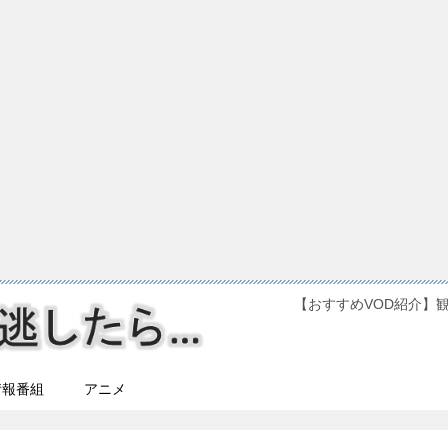
【おすすめVOD紹介】
情報番組
アニメ