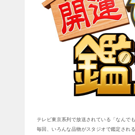
テレビ東京系列で放送されている「
なんで
毎回、いろんな品物がスタジオで鑑定され