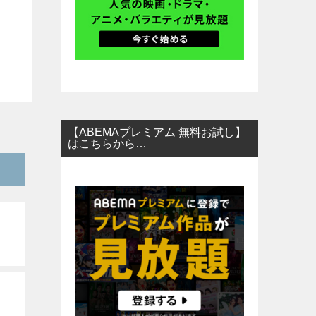
【ABEMAプレミアム 無料お試し】
はこちらから…