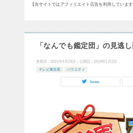
【当サイトではアフィリエイト広告を利用しています
「なんでも鑑定団」の見逃し
更新日：
2021年4月19日
公開日：
2019年1月2日
テレビ東京系
バラエティ
Tweet