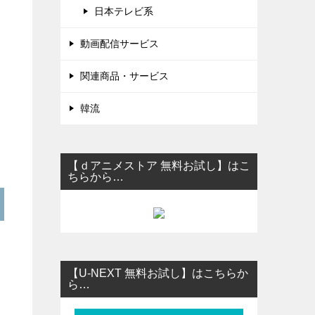
日本テレビ系
動画配信サービス
関連商品・サービス
韓流
【ｄアニメストア 無料お試し】はこ
ちらから…
【U-NEXT 無料お試し】はこちらか
ら…