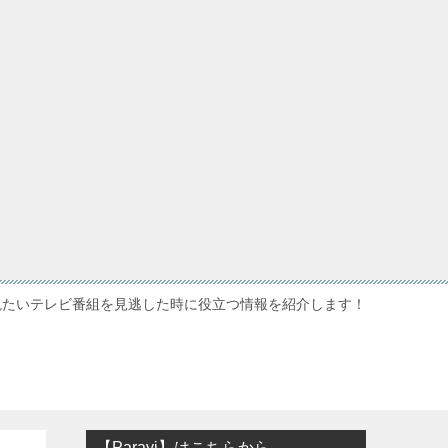
観たいテレビ番組を見逃した時に役立つ情報を紹介します！
【Paravi】はこちらから…