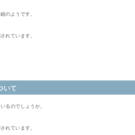
番組のようです。
開されています。
ついて
ているのでしょうか。
がされています。