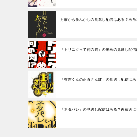
月曜から夜ふかしの見逃し配信はある？再放
「トリニクって何の肉」の動画の見逃し配信
「有吉くんの正直さんぽ」の見逃し配信はあ
「ネタパレ」の見逃し配信はある？再放送に