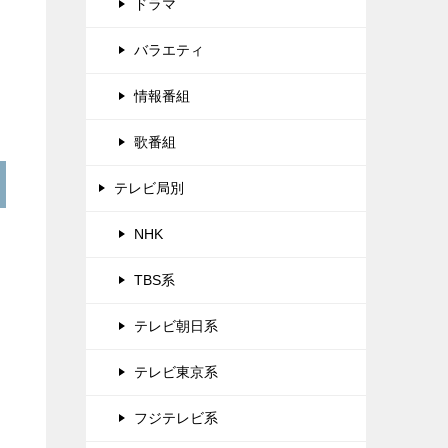
ドラマ
バラエティ
情報番組
歌番組
テレビ局別
NHK
TBS系
テレビ朝日系
テレビ東京系
フジテレビ系