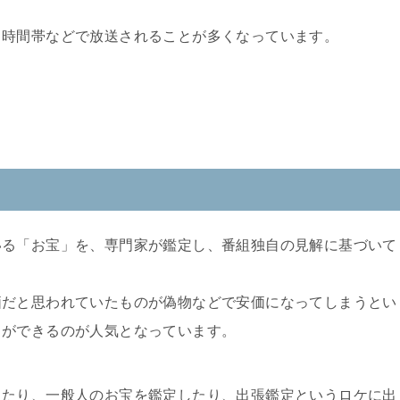
じ時間帯などで放送されることが多くなっています。
いる「お宝」を、専門家が鑑定し、番組独自の見解に基づいて
価だと思われていたものが偽物などで安価になってしまうとい
とができるのが人気となっています。
したり、一般人のお宝を鑑定したり、出張鑑定というロケに出