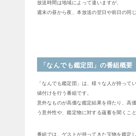
放送時間は地域によって違いますが、
週末の昼から夜、本放送の翌日や前日の同
「なんでも鑑定団」の番組概要
「なんでも鑑定団」は、様々な人が持って
値付けを行う番組です。
意外なものが高価な鑑定結果を得たり、高
う意外性や、鑑定物に対する蘊蓄を聞くこ
番組では、ゲストが持ってきた宝物を鑑定