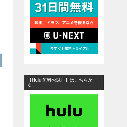
【Hulu 無料お試し】はこちらか
ら…