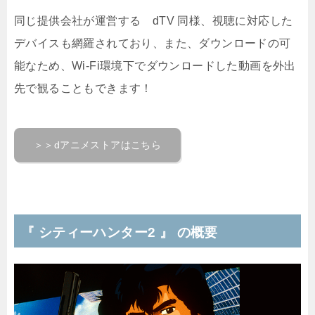
同じ提供会社が運営する dTV 同様、視聴に対応した
デバイスも網羅されており、また、ダウンロードの可
能なため、Wi-Fi環境下でダウンロードした動画を外出
先で観ることもできます！
＞＞dアニメストアはこちら
『 シティーハンター2 』 の概要