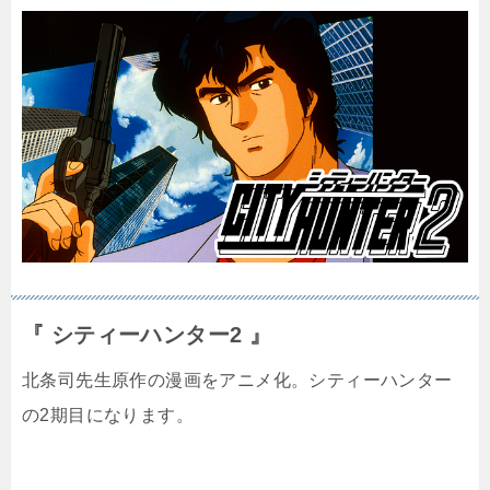
『 シティーハンター2 』
北条司先生原作の漫画をアニメ化。シティーハンター
の2期目になります。