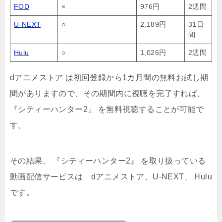
FOD
×
976円
2週間
U-NEXT
○
2,189円
31日
間
Hulu
○
1,026円
2週間
dアニメストア は初回登録から1カ月間の無料お試し期
間がありますので、その期間内に視聴を完了すれば、
『シティーハンター2』 を無料視聴することが可能で
す。
その結果、 『シティーハンター2』 を取り扱っている
動画配信サービスは dアニメストア、U-NEXT、 Hulu
です。