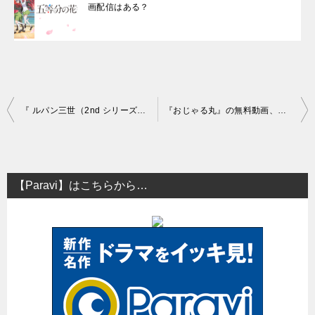
画配信はある？
投
『 ルパン三世（2nd シリーズ）』の無料動画、再放送、見逃し配信はあるのか？
『おじゃる丸』の無料動画、再放送、見逃し配信はあるのか？
稿
ナ
ビ
【Paravi】はこちらから…
ゲ
ー
シ
ョ
ン