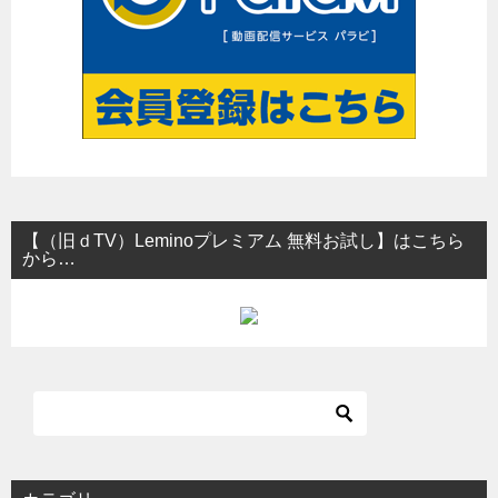
【（旧ｄTV）Leminoプレミアム 無料お試し】はこちら
から…