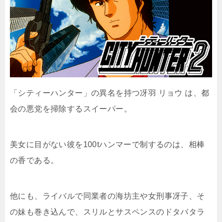
「シティーハンター」の異名を持つ冴羽 リョウ は、都
会の悪党を掃除するスイーパー。
美女に目がない彼を100tハンマーで制するのは、相棒
の香である。
他にも、ライバルで同業者の海坊主や女刑事冴子、そ
の妹も巻き込んで、スリルとサスペンスのドタバタラ