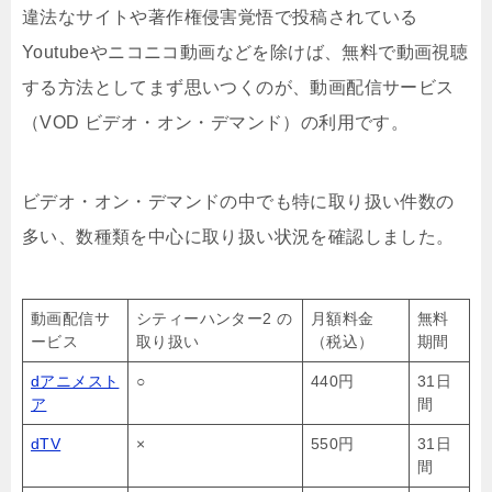
違法なサイトや著作権侵害覚悟で投稿されている
Youtubeやニコニコ動画などを除けば、無料で動画視聴
する方法としてまず思いつくのが、動画配信サービス
（VOD ビデオ・オン・デマンド）の利用です。
ビデオ・オン・デマンドの中でも特に取り扱い件数の
多い、数種類を中心に取り扱い状況を確認しました。
動画配信サ
シティーハンター2 の
月額料金
無料
ービス
取り扱い
（税込）
期間
dアニメスト
○
440円
31日
ア
間
dTV
×
550円
31日
間