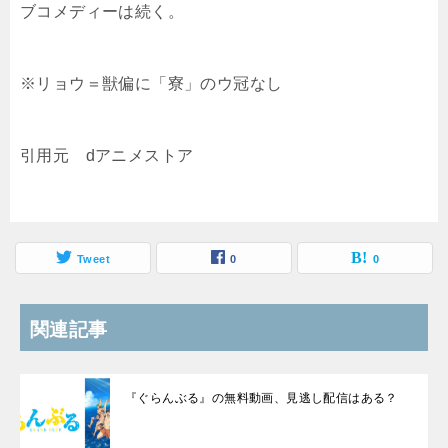
ブコメディーは続く。
※リョウ＝獣偏に「寮」のウ冠なし
引用元 dアニメストア
Tweet
0
0
関連記事
『ぐらんぶる』の無料動画、見逃し配信はある？