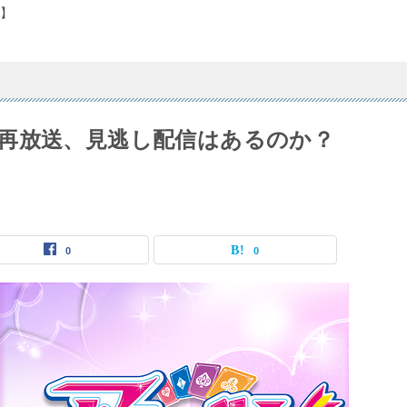
】
再放送、見逃し配信はあるのか？
0
0