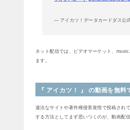
— アイカツ！データカードダス公式 (@a
ネット配信では、ビデオマーケット、music.
ます。
『 アイカツ！ 』 の動画を無
違法なサイトや著作権侵害覚悟で投稿されてい
する方法としてまず思いつくのが、動画配信