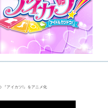
 『アイカツ!』をアニメ化