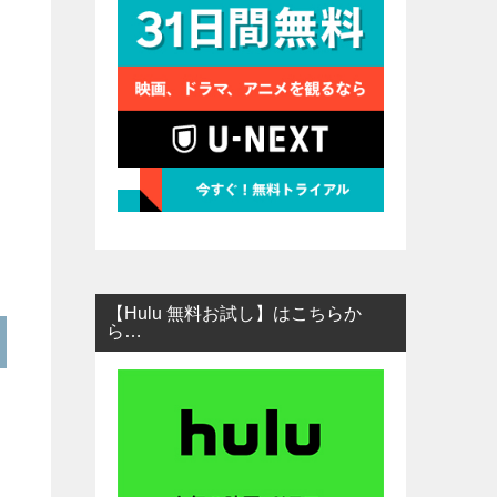
【Hulu 無料お試し】はこちらか
ら…