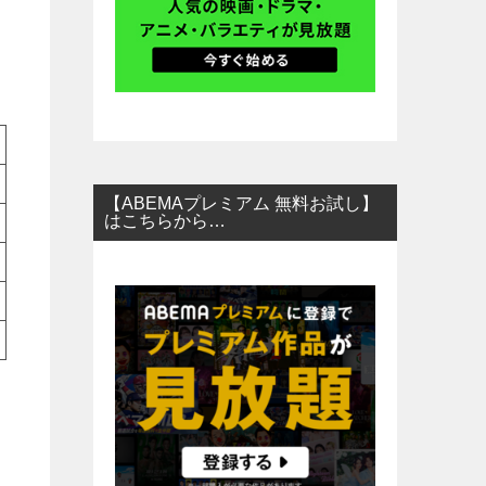
【ABEMAプレミアム 無料お試し】
はこちらから…