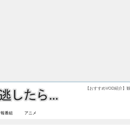
【おすすめVOD紹介】
情報番組
アニメ