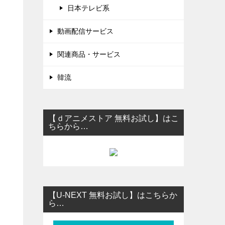
日本テレビ系
送
動画配信サービス
関連商品・サービス
韓流
【ｄアニメストア 無料お試し】はこ
ちらから…
【U-NEXT 無料お試し】はこちらか
ら…