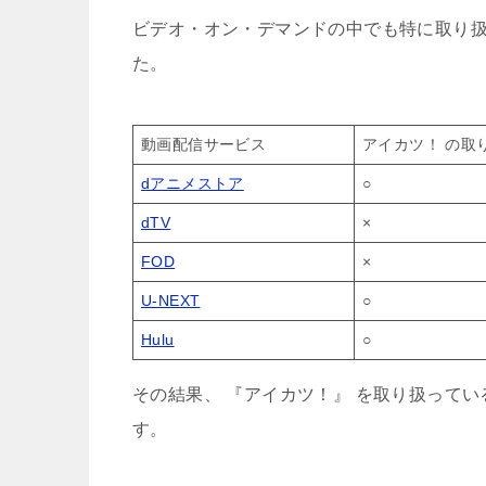
ビデオ・オン・デマンドの中でも特に取り
た。
動画配信サービス
アイカツ！ の取
dアニメストア
○
dTV
×
FOD
×
U-NEXT
○
Hulu
○
その結果、 『アイカツ！』 を取り扱っている
す。