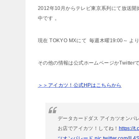
2012年10月からテレビ東京系列にて放送
中です 。
現在 TOKYO MXにて 毎週木曜19:00～
その他の情報は公式ホームページかTwitte
＞＞アイカツ！公式HPはこちらから
データカードダス アイカツオンパレ
お店でアイカツ！してね！
https://
ツオンパレード
pic.twitter.com/lL