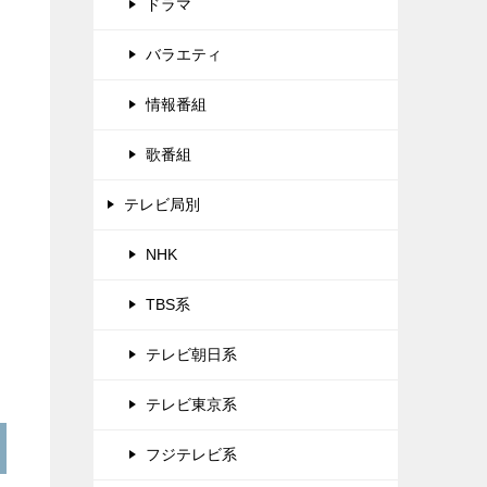
ドラマ
バラエティ
情報番組
歌番組
テレビ局別
NHK
TBS系
テレビ朝日系
テレビ東京系
フジテレビ系