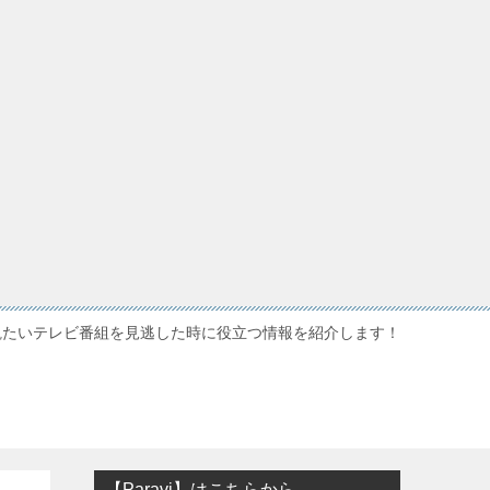
観たいテレビ番組を見逃した時に役立つ情報を紹介します！
【Paravi】はこちらから…