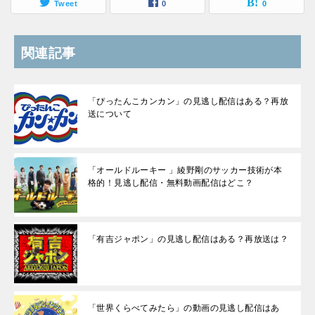
Tweet
0
0
関連記事
「ぴったんこカンカン」の見逃し配信はある？再放
送について
「オールドルーキー 」綾野剛のサッカー技術が本
格的！見逃し配信・無料動画配信はどこ？
「有吉ジャポン」の見逃し配信はある？再放送は？
「世界くらべてみたら」の動画の見逃し配信はあ