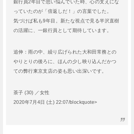
銀行員2年目で思い悩んでいた時、心の支えにな
っていたのが「倍返しだ！」の言葉でした。
気づけば私も9年目。新たな視点で見る半沢直樹
の活躍に、一銀行員として期待しています。
追伸：雨の中、繰り広げられた大和田常務との
やりとりの後ろに、ほんの少し映り込んだかつ
ての弊行東京支店の姿も思い出深いです。
茶子 (30) ／女性
2020年7月4日 (土) 22:07/blockquote>