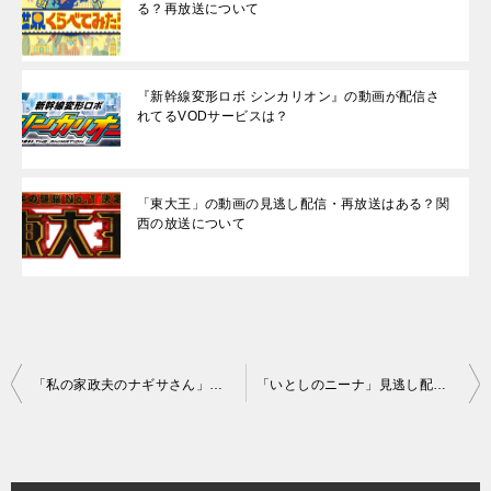
る？再放送について
『新幹線変形ロボ シンカリオン』の動画が配信さ
れてるVODサービスは？
「東大王」の動画の見逃し配信・再放送はある？関
西の放送について
投
「私の家政夫のナギサさん」放送開始！ 見逃し配信・無料動画配信は？
「いとしのニーナ」見逃し配信・無料動画配信はドコ？
稿
ナ
ビ