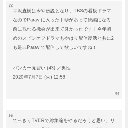
半沢直樹は今や伝説となり、TBSの看板ドラマ
なのでParaviに入った甲斐があって続編になる
前に観れる機会が出来て良かったです！今年初
めのスピンオフドラマもやはり配信復活と共に2
も是非Paraviで配信して欲しいですね！
バンカー見習い (43) ／男性
2020年7月7日 (火) 12:58
てっきりTVERで総集編をやるだろうと思い、リ