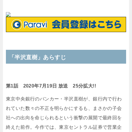
「半沢直樹」あらすじ
第1話 2020年7月19日 放送 25分拡大!!
東京中央銀行のバンカー・半沢直樹が、銀行内で行わ
れていた数々の不正を明らかにするも、まさかの子会
社への出向を命じられるという衝撃の展開で最終回を
終えた前作。今作では、東京セントラル証券で営業企