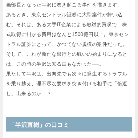
画部長となった半沢に巻き起こる事件を描きます。
あるとき、東京セントラル証券に大型案件が舞い込
む。それは、ある大手IT企業による敵対的買収で、株
式取得に掛かる費用はなんと1500億円以上。東京セン
トラル証券にとって、かつてない規模の案件だった。
そして、これが新たな銀行との戦いの始まりになると
は、この時の半沢は知る由もなかった──。
果たして半沢は、出向先でも次々に発生するトラブル
を乗り越え、理不尽な要求を突き付ける相手に「倍返
し」出来るのか！？
「半沢直樹」の口コミ