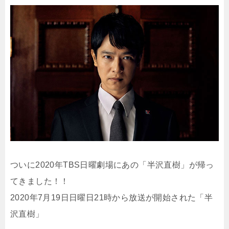
ついに2020年TBS日曜劇場にあの「半沢直樹」が帰っ
てきました！！
2020年7月19日日曜日21時から放送が開始された「半
沢直樹」