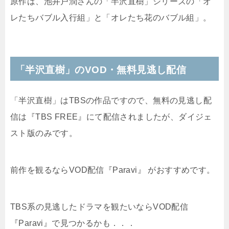
原作は、池井戸潤さんの「半沢直樹」シリーズの「オ
レたちバブル入行組」と「オレたち花のバブル組」。
「半沢直樹」のVOD・無料見逃し配信
「半沢直樹」はTBSの作品ですので、無料の見逃し配
信は『TBS FREE』にて配信されましたが、ダイジェ
スト版のみです。
前作を観るならVOD配信『Paravi』 がおすすめです。
TBS系の見逃したドラマを観たいならVOD配信
『Paravi』で見つかるかも．．．