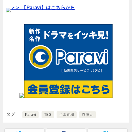
＞＞ 【Paravi】はこちらから
タグ
Paravi
TBS
半沢直樹
堺雅人