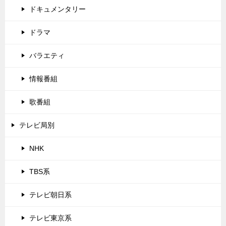
ドキュメンタリー
ドラマ
バラエティ
情報番組
歌番組
テレビ局別
NHK
TBS系
テレビ朝日系
テレビ東京系