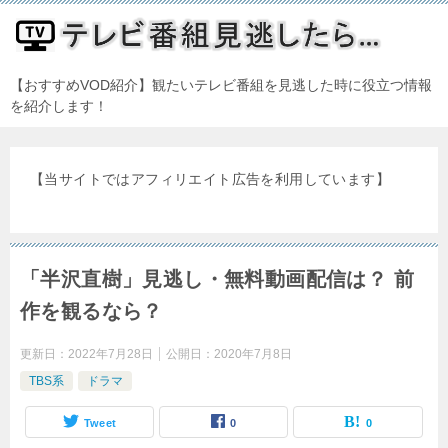
【おすすめVOD紹介】観たいテレビ番組を見逃した時に役立つ情報
を紹介します！
【当サイトではアフィリエイト広告を利用しています】
「半沢直樹」見逃し・無料動画配信は？ 前
作を観るなら？
更新日：
2022年7月28日
公開日：
2020年7月8日
TBS系
ドラマ
Tweet
0
0