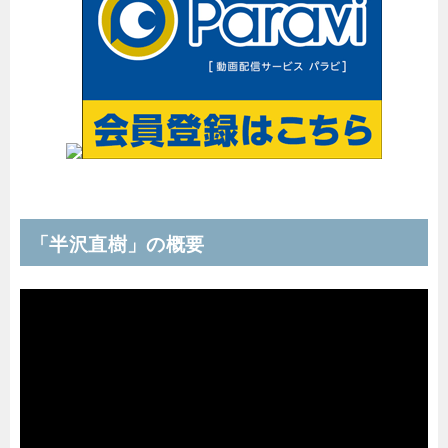
「半沢直樹」の概要