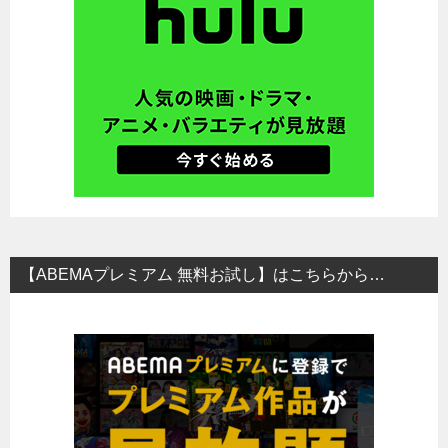
【ABEMAプレミアム 無料お試し】はこちらから…