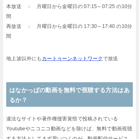
本放送 ： 月曜日から金曜日の 07:15～07:25 の10分
間
再放送 ： 月曜日から金曜日の 17:30～17:40 の10分
間
地上波以外にも
カートゥーンネットワーク
で放送
はなかっぱの動画を無料で視聴する方法はあ
るか？
違法なサイトや著作権侵害覚悟で投稿されている
Youtubeやニコニコ動画などを除けば、無料で動画視聴
する方法としてまず思いつくのが、動画配信サービス