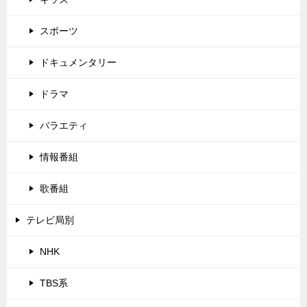
スポーツ
ドキュメンタリー
ドラマ
バラエティ
情報番組
歌番組
テレビ局別
NHK
TBS系