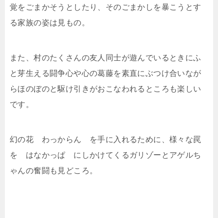
覚をごまかそうとしたり、そのごまかしを暴こうとす
る家族の姿は見もの。
また、村のたくさんの友人同士が遊んでいるときにふ
と芽生える闘争心や心の葛藤を素直にぶつけ合いなが
らほのぼのと駆け引きがおこなわれるところも楽しい
です。
幻の花 わっからん を手に入れるために、様々な罠
を はなかっぱ にしかけてくるガリゾーとアゲルち
ゃんの奮闘も見どころ。