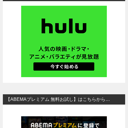
【ABEMAプレミアム 無料お試し】はこちらから…