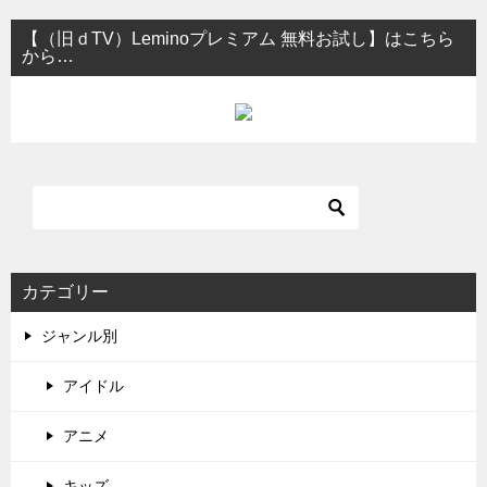
【（旧ｄTV）Leminoプレミアム 無料お試し】はこちら
から…
カテゴリー
ジャンル別
アイドル
アニメ
キッズ