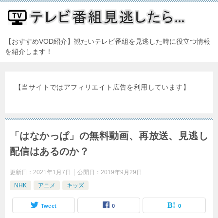
【おすすめVOD紹介】観たいテレビ番組を見逃した時に役立つ情報
を紹介します！
【当サイトではアフィリエイト広告を利用しています】
「はなかっぱ」の無料動画、再放送、見逃し
配信はあるのか？
更新日：
2021年1月7日
公開日：
2019年9月29日
NHK
アニメ
キッズ
Tweet
0
0