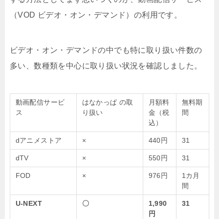
（VOD ビデオ・オン・デマンド）の利用です。
ビデオ・オン・デマンドの中でも特に取り扱い件数の
多い、数種類を中心に取り扱い状況を確認しました。
動画配信サービ
はなかっぱ の取
月額料
無料期
ス
り扱い
金（税
間
込）
dアニメストア
×
440円
31
dTV
×
550円
31
FOD
×
976円
1カ月
間
U-NEXT
〇
1,990
31
円