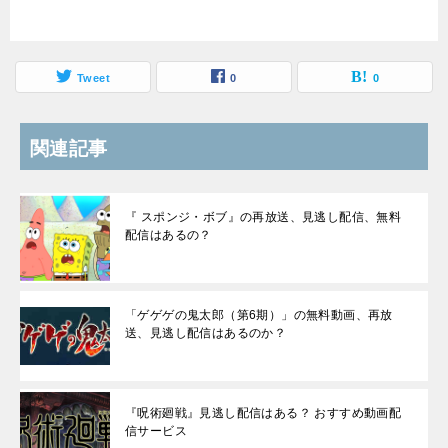
Tweet
0
0
関連記事
『 スポンジ・ボブ』の再放送、見逃し配信、無料
配信はあるの？
「ゲゲゲの鬼太郎（第6期）」の無料動画、再放
送、見逃し配信はあるのか？
『呪術廻戦』見逃し配信はある？ おすすめ動画配
信サービス